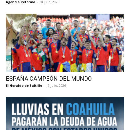
Agencia Reforma
-
20 julio, 2026
ESPAÑA CAMPEÓN DEL MUNDO
El Heraldo de Saltillo
-
19 julio, 2026