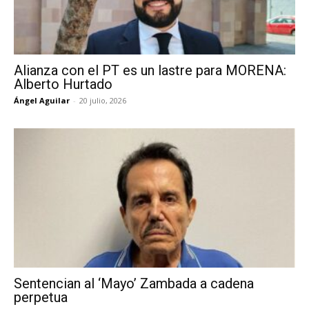
Alianza con el PT es un lastre para MORENA:
Alberto Hurtado
Ángel Aguilar
-
20 julio, 2026
Sentencian al ‘Mayo’ Zambada a cadena
perpetua