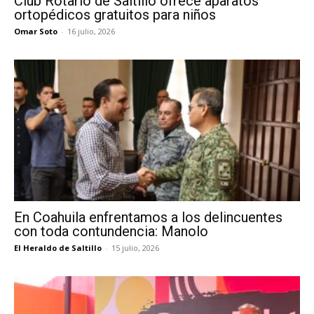
Club Rotario de Saltillo ofrece aparatos
ortopédicos gratuitos para niños
Omar Soto
-
16 julio, 2026
En Coahuila enfrentamos a los delincuentes
con toda contundencia: Manolo
El Heraldo de Saltillo
-
15 julio, 2026