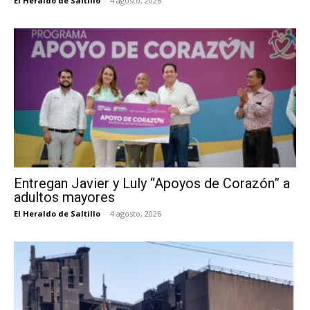
El Heraldo de Saltillo
-
4 agosto, 2026
Entregan Javier y Luly “Apoyos de Corazón” a
adultos mayores
El Heraldo de Saltillo
-
4 agosto, 2026