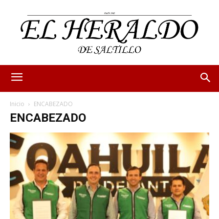
Inicio
ENCABEZADO
ENCABEZADO