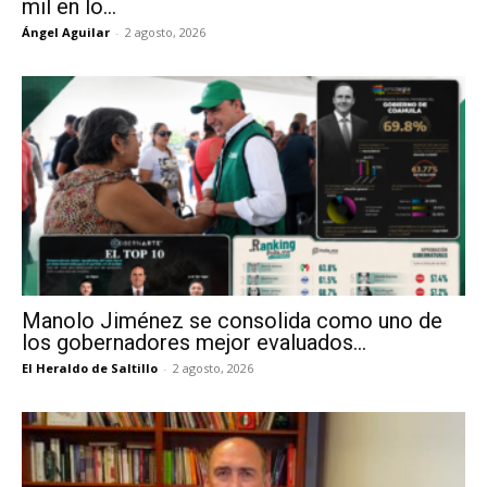
mil en lo...
Ángel Aguilar
-
2 agosto, 2026
Manolo Jiménez se consolida como uno de
los gobernadores mejor evaluados...
El Heraldo de Saltillo
-
2 agosto, 2026