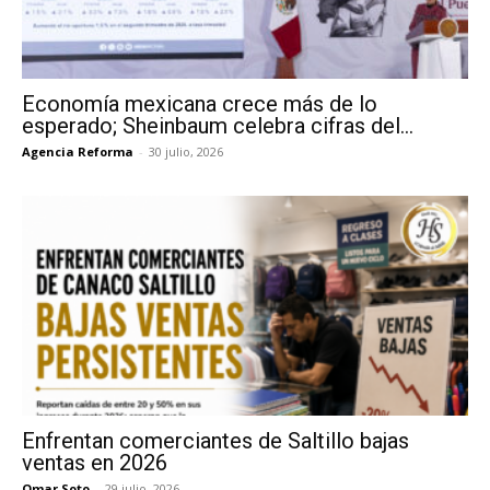
Economía mexicana crece más de lo
esperado; Sheinbaum celebra cifras del...
Agencia Reforma
-
30 julio, 2026
Enfrentan comerciantes de Saltillo bajas
ventas en 2026
Omar Soto
-
29 julio, 2026