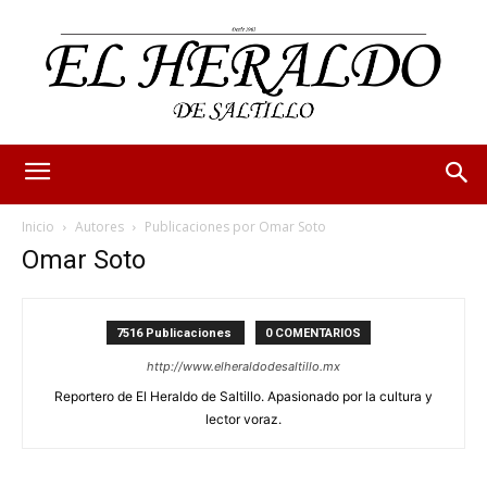
Inicio
Autores
Publicaciones por Omar Soto
Omar Soto
7516 Publicaciones
0 COMENTARIOS
http://www.elheraldodesaltillo.mx
Reportero de El Heraldo de Saltillo. Apasionado por la cultura y
lector voraz.