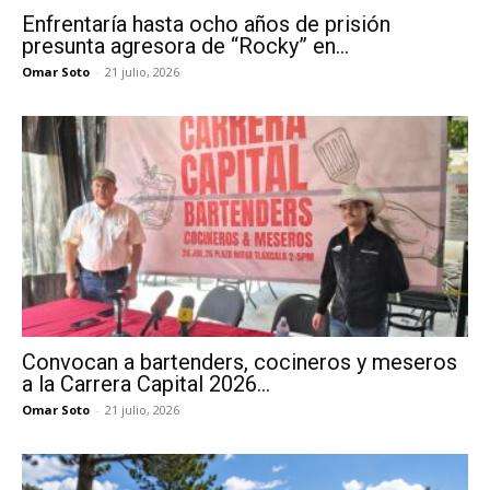
Enfrentaría hasta ocho años de prisión
presunta agresora de “Rocky” en...
Omar Soto
-
21 julio, 2026
Convocan a bartenders, cocineros y meseros
a la Carrera Capital 2026...
Omar Soto
-
21 julio, 2026