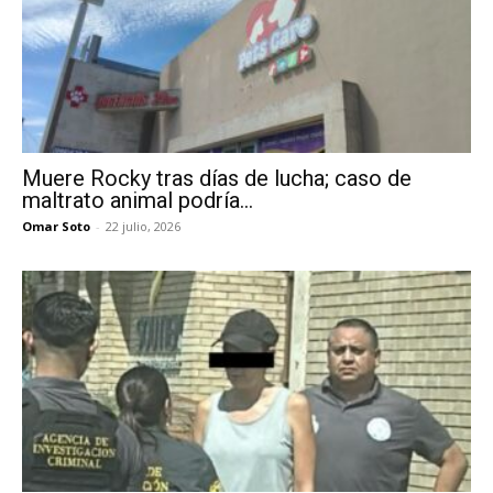
Muere Rocky tras días de lucha; caso de
maltrato animal podría...
Omar Soto
-
22 julio, 2026