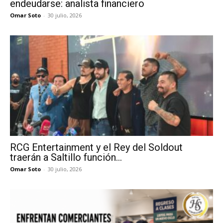
endeudarse: analista financiero
Omar Soto
-
30 julio, 2026
RCG Entertainment y el Rey del Soldout
traerán a Saltillo función...
Omar Soto
-
30 julio, 2026