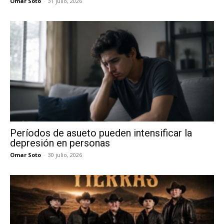
Omar Soto
-
31 julio, 2026
Períodos de asueto pueden intensificar la
depresión en personas
Omar Soto
-
30 julio, 2026