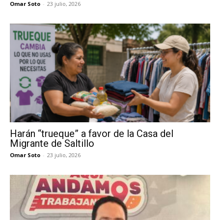
Omar Soto
-
23 julio, 2026
Harán “trueque” a favor de la Casa del
Migrante de Saltillo
Omar Soto
-
23 julio, 2026