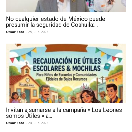
No cualquier estado de México puede
presumir la seguridad de Coahuila:...
Omar Soto
-
25 julio, 2026
Invitan a sumarse a la campaña «¡Los Leones
somos Útiles!» a...
Omar Soto
-
24 julio, 2026