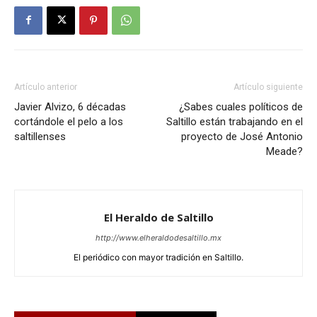
Artículo anterior
Artículo siguiente
Javier Alvizo, 6 décadas
¿Sabes cuales políticos de
cortándole el pelo a los
Saltillo están trabajando en el
saltillenses
proyecto de José Antonio
Meade?
El Heraldo de Saltillo
http://www.elheraldodesaltillo.mx
El periódico con mayor tradición en Saltillo.