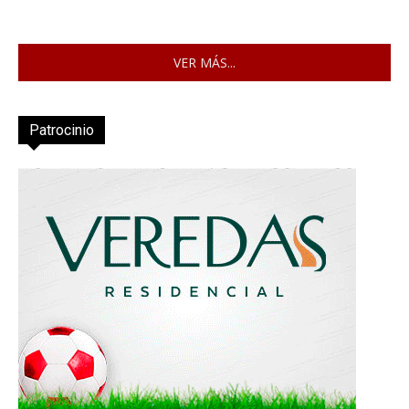
VER MÁS...
Patrocinio