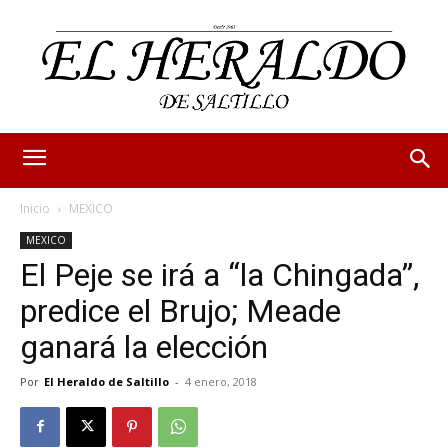
Inicio
MEXICO
MEXICO
El Peje se irá a “la Chingada”,
predice el Brujo; Meade
ganará la elección
Por
El Heraldo de Saltillo
-
4 enero, 2018