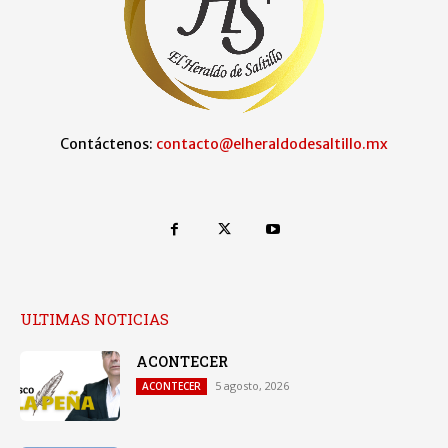
Contáctenos:
contacto@elheraldodesaltillo.mx
ULTIMAS NOTICIAS
ACONTECER
5 agosto, 2026
ACONTECER