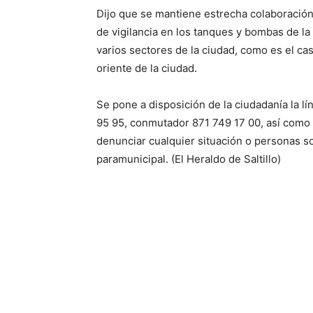
Dijo que se mantiene estrecha colaboración 
de vigilancia en los tanques y bombas de la
varios sectores de la ciudad, como es el ca
oriente de la ciudad.
Se pone a disposición de la ciudadanía la l
95 95, conmutador 871 749 17 00, así com
denunciar cualquier situación o personas 
paramunicipal. (El Heraldo de Saltillo)