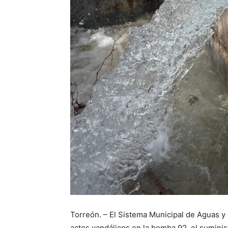
Torreón. – El Sistema Municipal de Aguas y
actos vandálicos en la bomba 92, el suminist