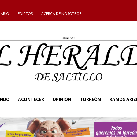
UARIO
EDICTOS
ACERCA DE NOSOTROS
UNDO
ACONTECER
OPINIÓN
TORREÓN
RAMOS ARIZ