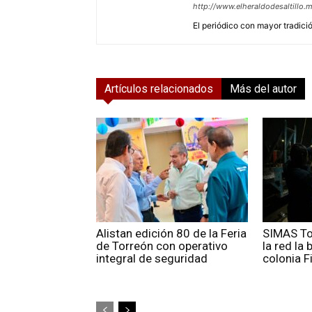
http://www.elheraldodesaltillo.
El periódico con mayor tradición
Artículos relacionados
Más del autor
Alistan edición 80 de la Feria
SIMAS To
de Torreón con operativo
la red la
integral de seguridad
colonia F