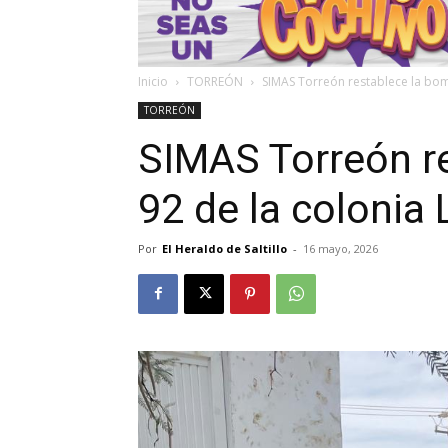
Inicio
TORREÓN
SIMAS Torreón restablece la bom
TORREÓN
SIMAS Torreón r
92 de la colonia
Por
El Heraldo de Saltillo
-
16 mayo, 2026