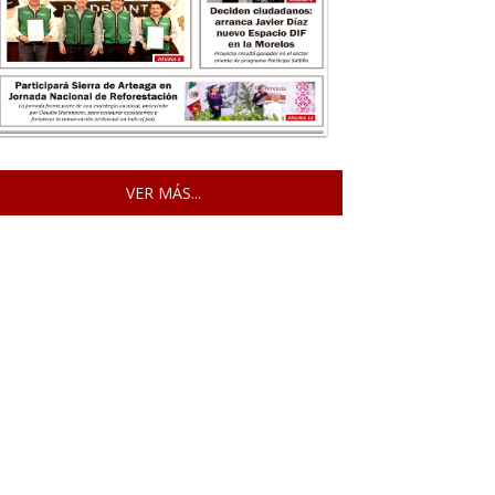
VER MÁS...