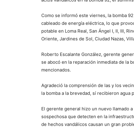
Como se informó este viernes, la bomba 92 
cableado de energía eléctrica, lo que prov
potable en Loma Real, San Ángel I, II, III, R
Oriente, Jardines de Sol, Ciudad Nazas, Vil
Roberto Escalante González, gerente genera
se abocó en la reparación inmediata de la 
mencionados.
Agradeció la comprensión de las y los vecin
la bomba a la brevedad, sí recibieron agua p
El gerente general hizo un nuevo llamado a 
sospechosa que detecten en la infraestructu
de hechos vandálicos causan un gran problem