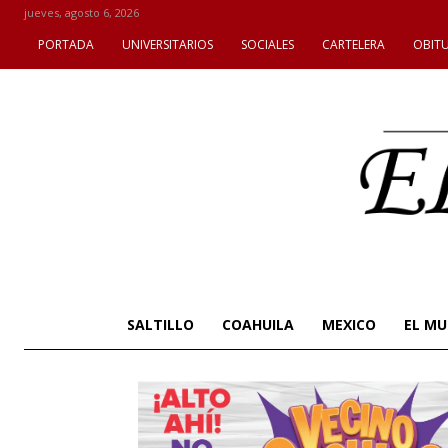
jueves, agosto 6, 2026
PORTADA
UNIVERSITARIOS
SOCIALES
CARTELERA
OBIT
SALTILLO
COAHUILA
MEXICO
EL M