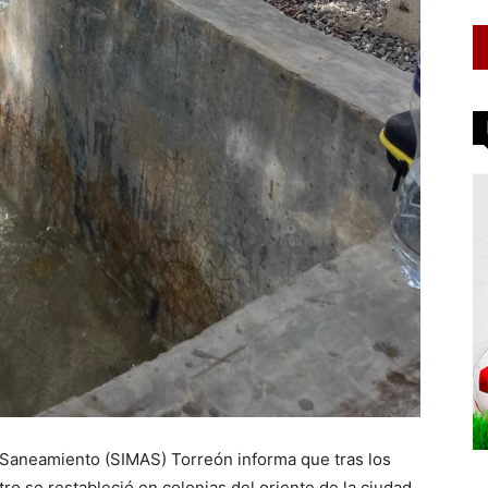
 Saneamiento (SIMAS) Torreón informa que tras los
ro se restableció en colonias del oriente de la ciudad.