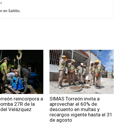
mx
 en Saltillo.
rreón reincorpora a
SIMAS Torreón invita a
 bomba 27R de la
aprovechar el 60% de
idel Velázquez
descuento en multas y
recargos vigente hasta el 31
de agosto