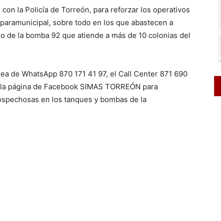
con la Policía de Torreón, para reforzar los operativos
 paramunicipal, sobre todo en los que abastecen a
so de la bomba 92 que atiende a más de 10 colonias del
ínea de WhatsApp 870 171 41 97, el Call Center 871 690
o la página de Facebook SIMAS TORREÓN para
sospechosas en los tanques y bombas de la