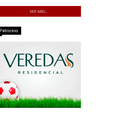
VER MÁS...
Patrocinio