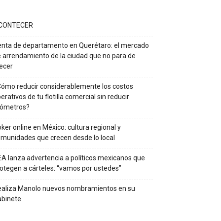
CONTECER
nta de departamento en Querétaro: el mercado
 arrendamiento de la ciudad que no para de
ecer
ómo reducir considerablemente los costos
erativos de tu flotilla comercial sin reducir
lómetros?
ker online en México: cultura regional y
munidades que crecen desde lo local
A lanza advertencia a políticos mexicanos que
otegen a cárteles: “vamos por ustedes”
ealiza Manolo nuevos nombramientos en su
abinete