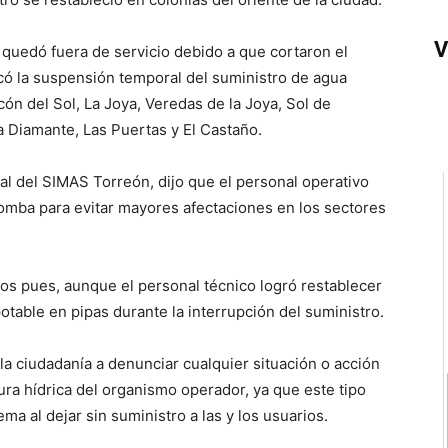
V
quedó fuera de servicio debido a que cortaron el
ocó la suspensión temporal del suministro de agua
incón del Sol, La Joya, Veredas de la Joya, Sol de
la Diamante, Las Puertas y El Castaño.
l del SIMAS Torreón, dijo que el personal operativo
bomba para evitar mayores afectaciones en los sectores
os pues, aunque el personal técnico logró restablecer
otable en pipas durante la interrupción del suministro.
la ciudadanía a denunciar cualquier situación o acción
ra hídrica del organismo operador, ya que este tipo
a al dejar sin suministro a las y los usuarios.