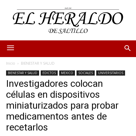
Inicio
BIENESTAR Y SALUD
BIENESTAR Y SALUD
EDICTOS
MEXICO
SOCIALES
UNIVERSITARIOS
Investigadores colocan
células en dispositivos
miniaturizados para probar
medicamentos antes de
recetarlos