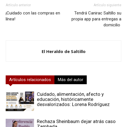
Artículo anterior
Artículo siguiente
¡Cuidado con las compras en
Tendrá Canirac Saltillo su
línea!
propia app para entregas a
domicilio
El Heraldo de Saltillo
Artículos relacionados
Más del autor
Cuidado, alimentación, afecto y
educación, históricamente
desvalorizados: Lorena Rodríguez
Rechaza Sheinbaum dejar atrás caso
Zambada