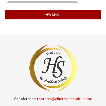
VER MÁS...
Contáctenos:
contacto@elheraldodesaltillo.mx