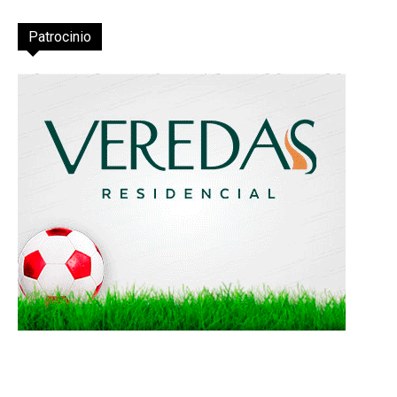
Patrocinio