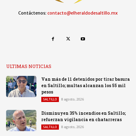
Contáctenos:
contacto@elheraldodesaltillo.mx
ULTIMAS NOTICIAS
Van más de 11 detenidos por tirar basura
en Saltillo; multas alcanzan los 55 mil
pesos
8 agosto, 2026
SALTILLO
Disminuyen 35% incendios en Saltillo;
refuerzan vigilancia en chatarreras
8 agosto, 2026
SALTILLO