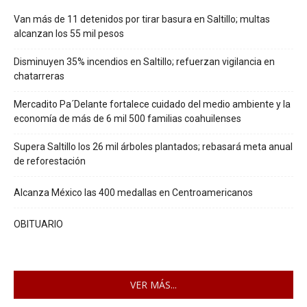
Van más de 11 detenidos por tirar basura en Saltillo; multas
alcanzan los 55 mil pesos
Disminuyen 35% incendios en Saltillo; refuerzan vigilancia en
chatarreras
Mercadito Pa´Delante fortalece cuidado del medio ambiente y la
economía de más de 6 mil 500 familias coahuilenses
Supera Saltillo los 26 mil árboles plantados; rebasará meta anual
de reforestación
Alcanza México las 400 medallas en Centroamericanos
OBITUARIO
VER MÁS...