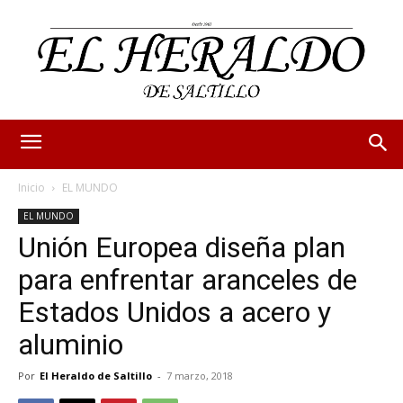
Inicio
EL MUNDO
EL MUNDO
Unión Europea diseña plan
para enfrentar aranceles de
Estados Unidos a acero y
aluminio
Por
El Heraldo de Saltillo
-
7 marzo, 2018