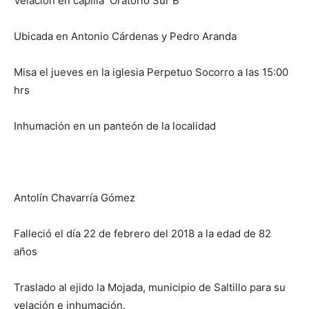
Velación en capilla Oratorio Sur B
Ubicada en Antonio Cárdenas y Pedro Aranda
Misa el jueves en la iglesia Perpetuo Socorro a las 15:00
hrs
Inhumación en un panteón de la localidad
Antolín Chavarría Gómez
Falleció el día 22 de febrero del 2018 a la edad de 82
años
Traslado al ejido la Mojada, municipio de Saltillo para su
velación e inhumación.