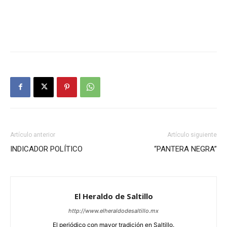
Artículo anterior
Artículo siguiente
INDICADOR POLÍTICO
“PANTERA NEGRA”
El Heraldo de Saltillo
http://www.elheraldodesaltillo.mx
El periódico con mayor tradición en Saltillo.