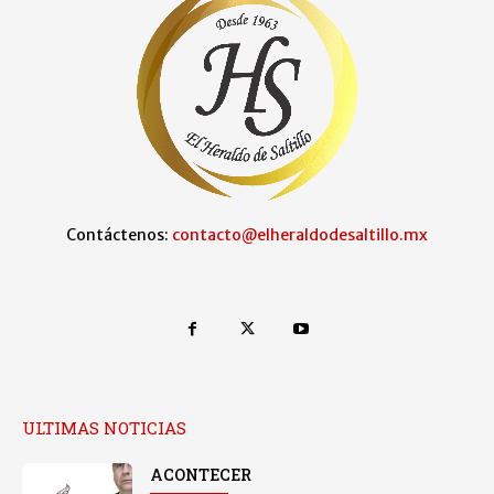
Contáctenos:
contacto@elheraldodesaltillo.mx
ULTIMAS NOTICIAS
ACONTECER