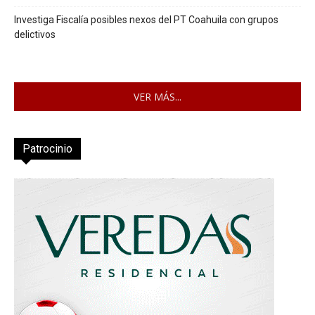
Investiga Fiscalía posibles nexos del PT Coahuila con grupos
delictivos
VER MÁS...
Patrocinio