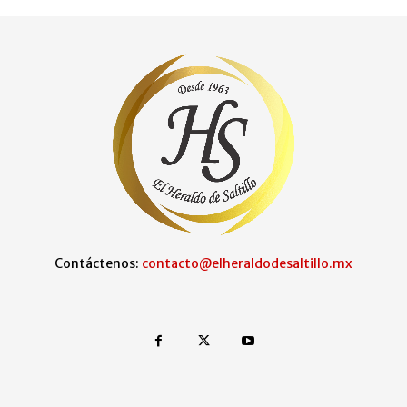
Contáctenos:
contacto@elheraldodesaltillo.mx