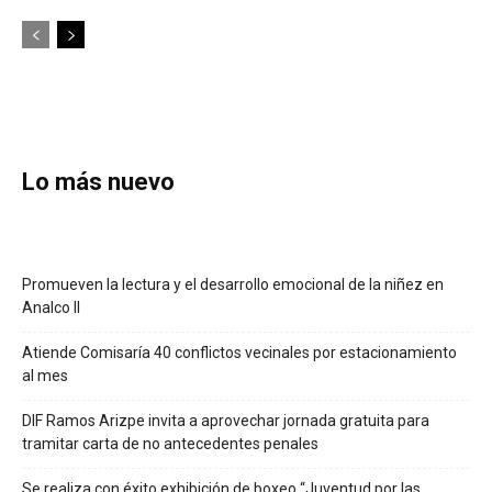
Lo más nuevo
Promueven la lectura y el desarrollo emocional de la niñez en
Analco II
Atiende Comisaría 40 conflictos vecinales por estacionamiento
al mes
DIF Ramos Arizpe invita a aprovechar jornada gratuita para
tramitar carta de no antecedentes penales
Se realiza con éxito exhibición de boxeo “Juventud por las