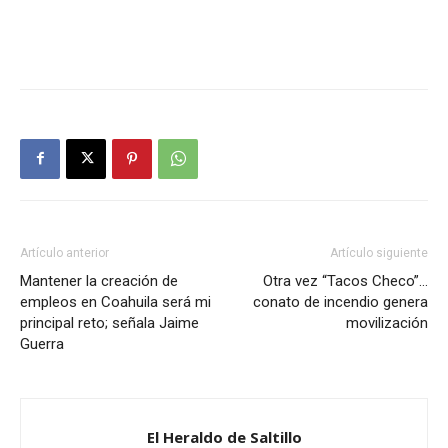
Artículo anterior
Artículo siguiente
Mantener la creación de
Otra vez “Tacos Checo”…
empleos en Coahuila será mi
conato de incendio genera
principal reto; señala Jaime
movilización
Guerra
El Heraldo de Saltillo