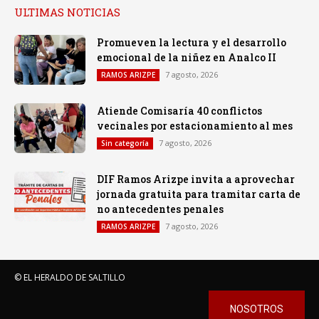
ULTIMAS NOTICIAS
Promueven la lectura y el desarrollo
emocional de la niñez en Analco II
7 agosto, 2026
RAMOS ARIZPE
Atiende Comisaría 40 conflictos
vecinales por estacionamiento al mes
7 agosto, 2026
Sin categoría
DIF Ramos Arizpe invita a aprovechar
jornada gratuita para tramitar carta de
no antecedentes penales
7 agosto, 2026
RAMOS ARIZPE
© EL HERALDO DE SALTILLO
NOSOTROS