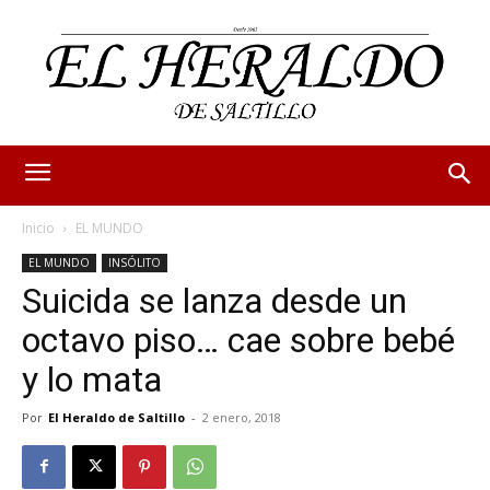
Inicio
EL MUNDO
EL MUNDO
INSÓLITO
Suicida se lanza desde un
octavo piso… cae sobre bebé
y lo mata
Por
El Heraldo de Saltillo
-
2 enero, 2018