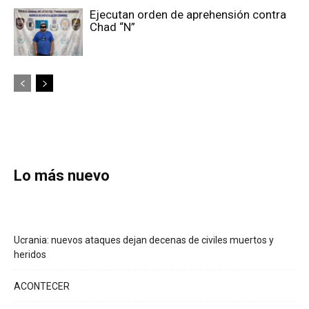
Ejecutan orden de aprehensión contra
Chad “N”
Lo más nuevo
Ucrania: nuevos ataques dejan decenas de civiles muertos y
heridos
ACONTECER