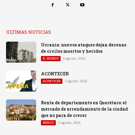
ULTIMAS NOTICIAS
Ucrania: nuevos ataques dejan decenas
de civiles muertos y heridos
6 agosto, 2026
EL MUNDO
ACONTECER
5 agosto, 2026
ACONTECER
Renta de departamento en Querétaro: el
mercado de arrendamiento de la ciudad
que no para de crecer
5 agosto, 2026
MEXICO