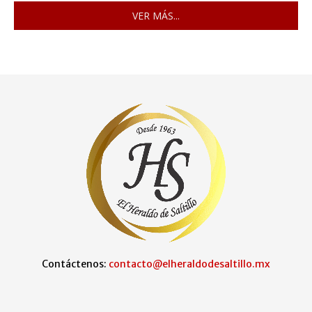
VER MÁS...
Contáctenos:
contacto@elheraldodesaltillo.mx