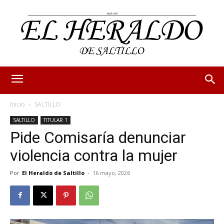
Inicio
SALTILLO
SALTILLO
TITULAR 1
Pide Comisaría denunciar
violencia contra la mujer
Por
El Heraldo de Saltillo
-
16 mayo, 2026