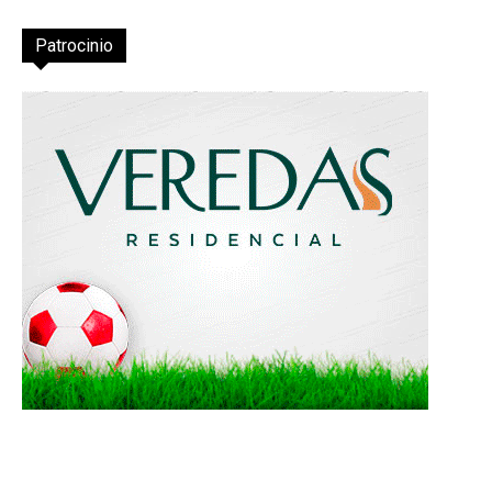
Patrocinio