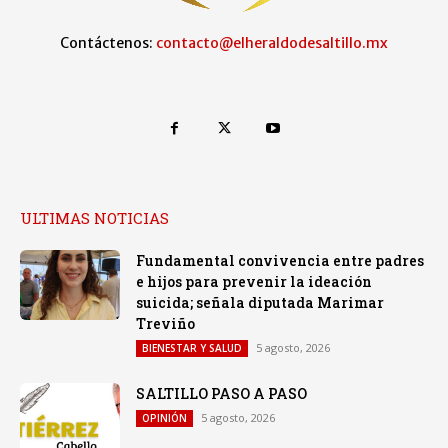
Contáctenos:
contacto@elheraldodesaltillo.mx
ULTIMAS NOTICIAS
Fundamental convivencia entre padres
e hijos para prevenir la ideación
suicida; señala diputada Marimar
Treviño
5 agosto, 2026
BIENESTAR Y SALUD
SALTILLO PASO A PASO
5 agosto, 2026
OPINIÓN