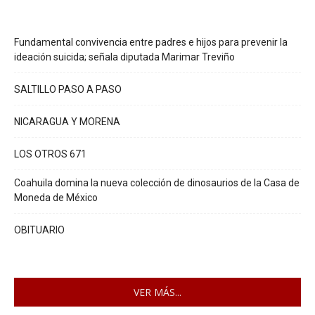
Fundamental convivencia entre padres e hijos para prevenir la
ideación suicida; señala diputada Marimar Treviño
SALTILLO PASO A PASO
NICARAGUA Y MORENA
LOS OTROS 671
Coahuila domina la nueva colección de dinosaurios de la Casa de
Moneda de México
OBITUARIO
VER MÁS...