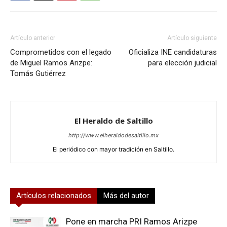
Artículo anterior
Artículo siguiente
Comprometidos con el legado
Oficializa INE candidaturas
de Miguel Ramos Arizpe:
para elección judicial
Tomás Gutiérrez
El Heraldo de Saltillo
http://www.elheraldodesaltillo.mx
El periódico con mayor tradición en Saltillo.
Artículos relacionados
Más del autor
Pone en marcha PRI Ramos Arizpe