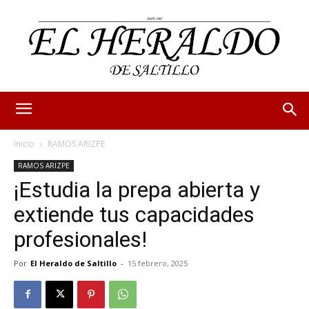
Inicio
RAMOS ARIZPE
RAMOS ARIZPE
¡Estudia la prepa abierta y
extiende tus capacidades
profesionales!
Por
El Heraldo de Saltillo
-
15 febrero, 2025