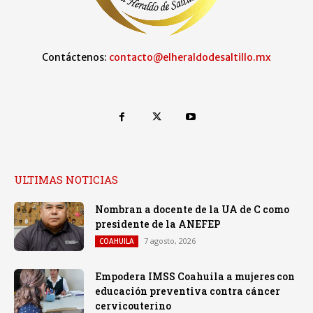
Contáctenos:
contacto@elheraldodesaltillo.mx
ULTIMAS NOTICIAS
Nombran a docente de la UA de C como
presidente de la ANEFEP
7 agosto, 2026
COAHUILA
Empodera IMSS Coahuila a mujeres con
educación preventiva contra cáncer
cervicouterino