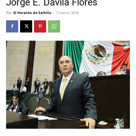
Jorge E. Dávila Flores
Por
El Heraldo de Saltillo
-
7 marzo, 2018