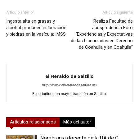
Artículo anterior
Artículo siguiente
Ingesta alta en grasas y
Realiza Facultad de
alcohol producen inflamación
Jurisprudencia Foro
y piedras en la vesícula: IMSS
“Experiencias y Expectativas
de las Licenciadas en Derecho
de Coahuila y en Coahuila”
El Heraldo de Saltillo
http://www.elheraldodesaltillo.mx
El periódico con mayor tradición en Saltillo.
Artículos relacionados
Más del autor
Nombran a docente de la UA de C