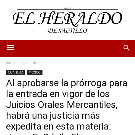
Inicio
COAHUILA
COAHUILA
MEXICO
Al aprobarse la prórroga para
la entrada en vigor de los
Juicios Orales Mercantiles,
habrá una justicia más
expedita en esta materia: