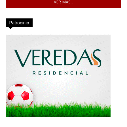
VER MÁS...
Patrocinio