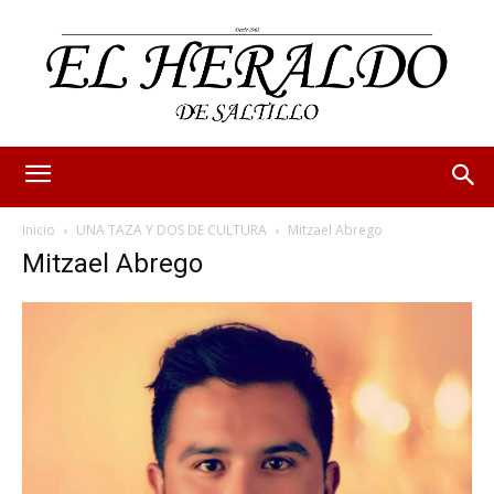
Inicio
UNA TAZA Y DOS DE CULTURA
Mitzael Abrego
Mitzael Abrego