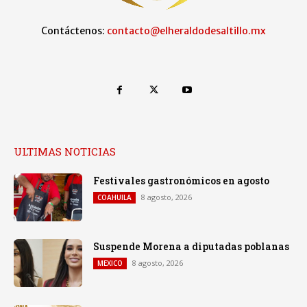
Contáctenos:
contacto@elheraldodesaltillo.mx
ULTIMAS NOTICIAS
Festivales gastronómicos en agosto
8 agosto, 2026
COAHUILA
Suspende Morena a diputadas poblanas
8 agosto, 2026
MEXICO