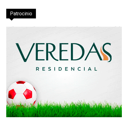
Patrocinio