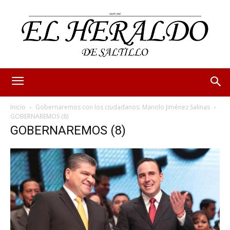
Inicio
Gobernaremos con los ciudadanos: Manolo Jiménez Salinas
GOBERNAREMOS (8)
GOBERNAREMOS (8)