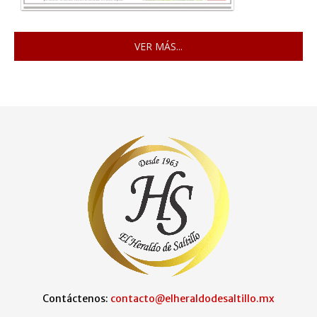
VER MÁS...
Contáctenos:
contacto@elheraldodesaltillo.mx