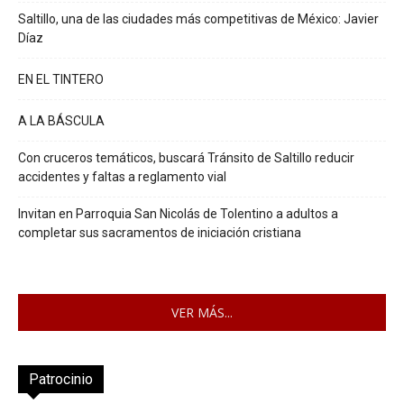
Saltillo, una de las ciudades más competitivas de México: Javier
Díaz
EN EL TINTERO
A LA BÁSCULA
Con cruceros temáticos, buscará Tránsito de Saltillo reducir
accidentes y faltas a reglamento vial
Invitan en Parroquia San Nicolás de Tolentino a adultos a
completar sus sacramentos de iniciación cristiana
VER MÁS...
Patrocinio