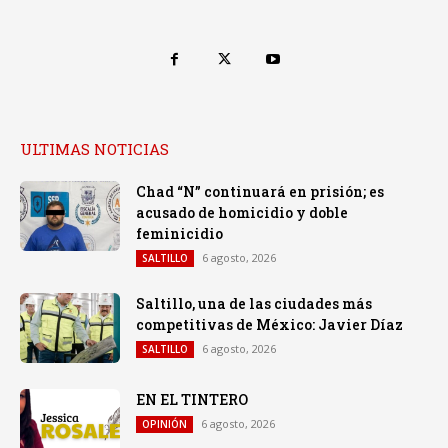
ULTIMAS NOTICIAS
Chad “N” continuará en prisión; es
acusado de homicidio y doble
feminicidio
6 agosto, 2026
SALTILLO
Saltillo, una de las ciudades más
competitivas de México: Javier Díaz
6 agosto, 2026
SALTILLO
EN EL TINTERO
6 agosto, 2026
OPINIÓN