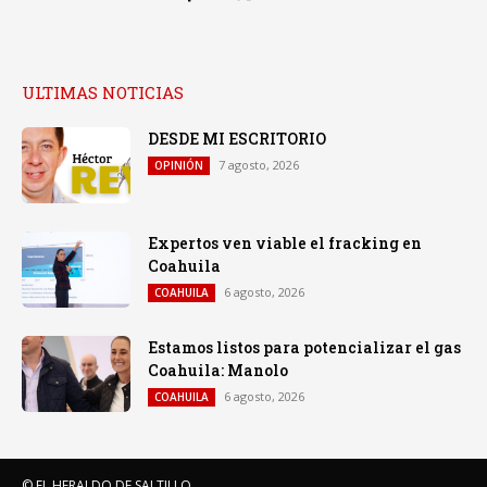
ULTIMAS NOTICIAS
DESDE MI ESCRITORIO
7 agosto, 2026
OPINIÓN
Expertos ven viable el fracking en
Coahuila
6 agosto, 2026
COAHUILA
Estamos listos para potencializar el gas
Coahuila: Manolo
6 agosto, 2026
COAHUILA
© EL HERALDO DE SALTILLO