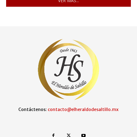
VER MÁS...
Contáctenos:
contacto@elheraldodesaltillo.mx