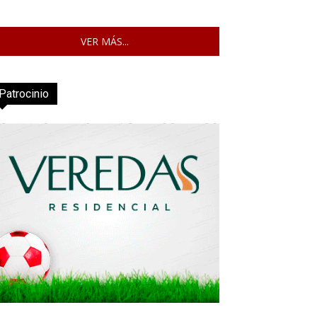
VER MÁS...
Patrocinio