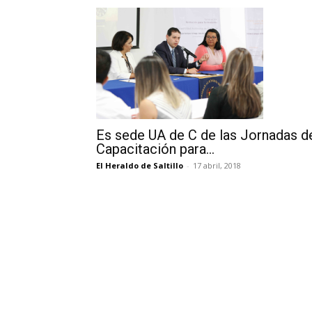
Es sede UA de C de las Jornadas d
Capacitación para...
El Heraldo de Saltillo
-
17 abril, 2018