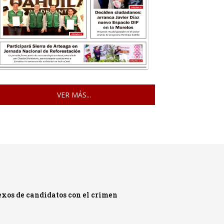
VER MÁS...
exos de candidatos con el crimen