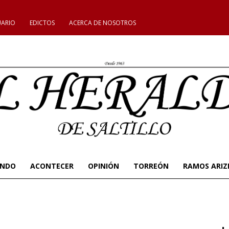
UARIO
EDICTOS
ACERCA DE NOSOTROS
UNDO
ACONTECER
OPINIÓN
TORREÓN
RAMOS ARIZ