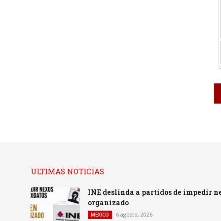
ULTIMAS NOTICIAS
INE deslinda a partidos de impedir n
organizado
6 agosto, 2026
MEXICO