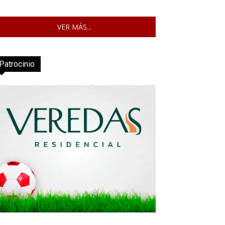
VER MÁS...
Patrocinio