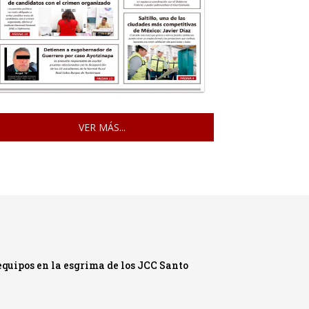
VER MÁS...
quipos en la esgrima de los JCC Santo