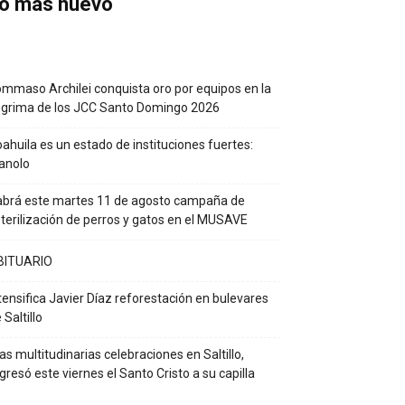
o más nuevo
mmaso Archilei conquista oro por equipos en la
grima de los JCC Santo Domingo 2026
ahuila es un estado de instituciones fuertes:
anolo
brá este martes 11 de agosto campaña de
terilización de perros y gatos en el MUSAVE
BITUARIO
tensifica Javier Díaz reforestación en bulevares
 Saltillo
as multitudinarias celebraciones en Saltillo,
gresó este viernes el Santo Cristo a su capilla