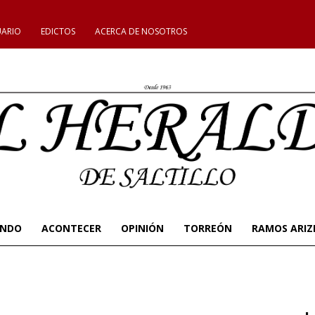
UARIO
EDICTOS
ACERCA DE NOSOTROS
UNDO
ACONTECER
OPINIÓN
TORREÓN
RAMOS ARIZ