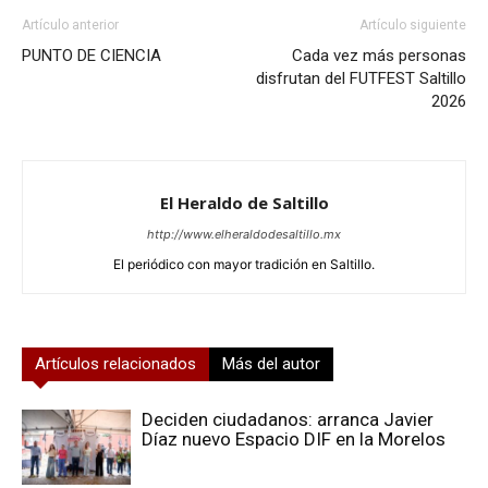
Artículo anterior
Artículo siguiente
PUNTO DE CIENCIA
Cada vez más personas
disfrutan del FUTFEST Saltillo
2026
El Heraldo de Saltillo
http://www.elheraldodesaltillo.mx
El periódico con mayor tradición en Saltillo.
Artículos relacionados
Más del autor
Deciden ciudadanos: arranca Javier
Díaz nuevo Espacio DIF en la Morelos