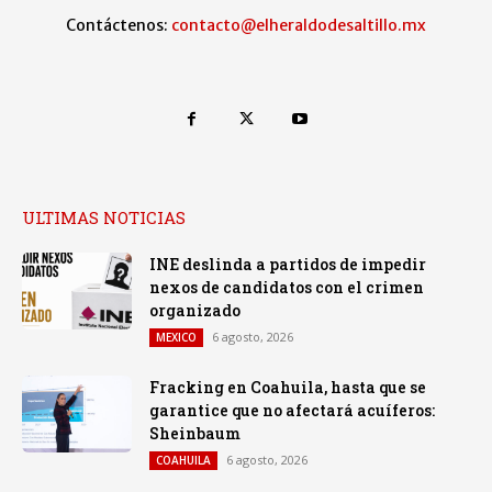
Contáctenos:
contacto@elheraldodesaltillo.mx
ULTIMAS NOTICIAS
INE deslinda a partidos de impedir
nexos de candidatos con el crimen
organizado
6 agosto, 2026
MEXICO
Fracking en Coahuila, hasta que se
garantice que no afectará acuíferos:
Sheinbaum
6 agosto, 2026
COAHUILA