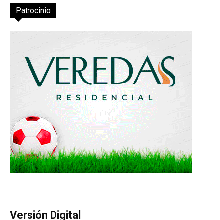
Patrocinio
Versión Digital