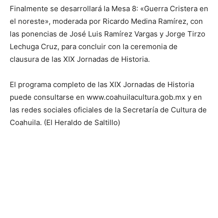
Finalmente se desarrollará la Mesa 8: «Guerra Cristera en
el noreste», moderada por Ricardo Medina Ramírez, con
las ponencias de José Luis Ramírez Vargas y Jorge Tirzo
Lechuga Cruz, para concluir con la ceremonia de
clausura de las XIX Jornadas de Historia.
El programa completo de las XIX Jornadas de Historia
puede consultarse en www.coahuilacultura.gob.mx y en
las redes sociales oficiales de la Secretaría de Cultura de
Coahuila. (El Heraldo de Saltillo)