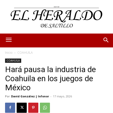
Inicio
COAHUILA
COAHUILA
Hará pausa la industria de
Coahuila en los juegos de
México
Por
David González | Infonor
-
17 mayo, 2026