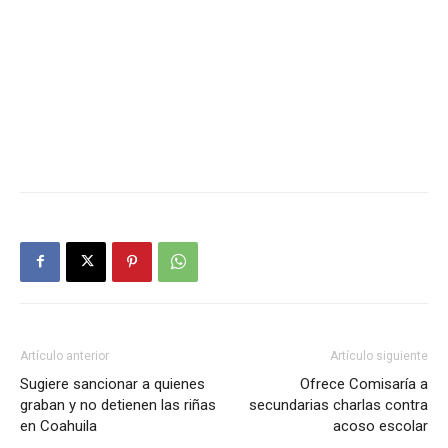
Artículo anterior
Artículo siguiente
Sugiere sancionar a quienes
Ofrece Comisaría a
graban y no detienen las riñas
secundarias charlas contra
en Coahuila
acoso escolar