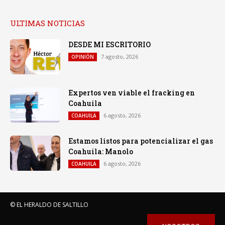
ULTIMAS NOTICIAS
DESDE MI ESCRITORIO
7 agosto, 2026
OPINIÓN
Expertos ven viable el fracking en
Coahuila
6 agosto, 2026
COAHUILA
Estamos listos para potencializar el gas
Coahuila: Manolo
6 agosto, 2026
COAHUILA
© EL HERALDO DE SALTILLO