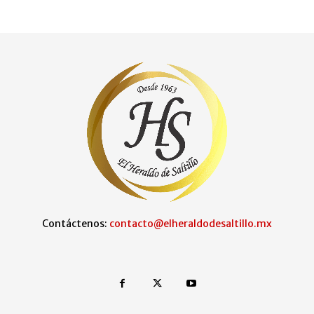
Contáctenos:
contacto@elheraldodesaltillo.mx