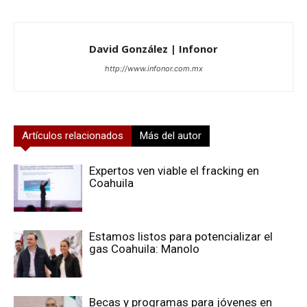
David González | Infonor
http://www.infonor.com.mx
Artículos relacionados
Más del autor
Expertos ven viable el fracking en
Coahuila
Estamos listos para potencializar el
gas Coahuila: Manolo
Becas y programas para jóvenes en