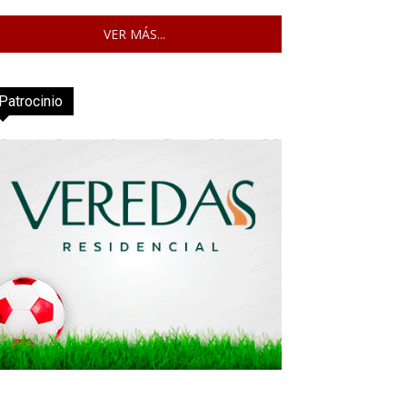
VER MÁS...
Patrocinio