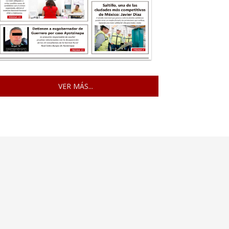
VER MÁS...