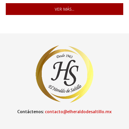
VER MÁS...
Contáctenos:
contacto@elheraldodesaltillo.mx