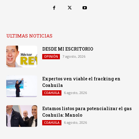
ULTIMAS NOTICIAS
DESDE MI ESCRITORIO
7 agosto, 2026
OPINIÓN
Expertos ven viable el fracking en
Coahuila
6 agosto, 2026
COAHUILA
Estamos listos para potencializar el gas
Coahuila: Manolo
6 agosto, 2026
COAHUILA