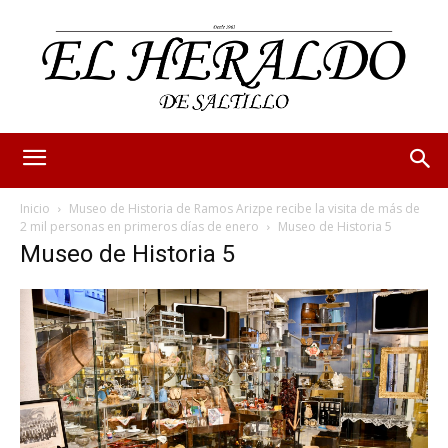
Inicio
Museo de Historia de Ramos Arizpe recibe la visita de más de
2 mil personas en primeros días de enero
Museo de Historia 5
Museo de Historia 5