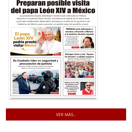
VER MÁS...