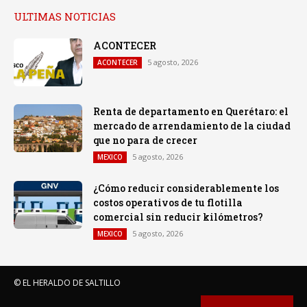
ULTIMAS NOTICIAS
ACONTECER
5 agosto, 2026
ACONTECER
Renta de departamento en Querétaro: el
mercado de arrendamiento de la ciudad
que no para de crecer
5 agosto, 2026
MEXICO
¿Cómo reducir considerablemente los
costos operativos de tu flotilla
comercial sin reducir kilómetros?
5 agosto, 2026
MEXICO
© EL HERALDO DE SALTILLO