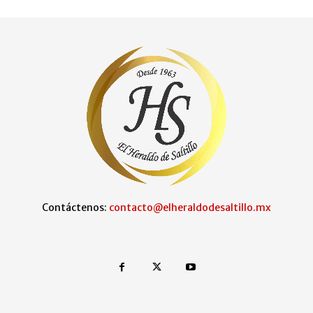
Contáctenos:
contacto@elheraldodesaltillo.mx