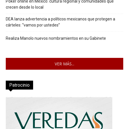
Poker online en México: cultura regional y comunidades que
crecen desde lo local
DEA lanza advertencia a políticos mexicanos que protegen a
cárteles: “vamos por ustedes”
Realiza Manolo nuevos nombramientos en su Gabinete
VER MÁS...
Patrocinio