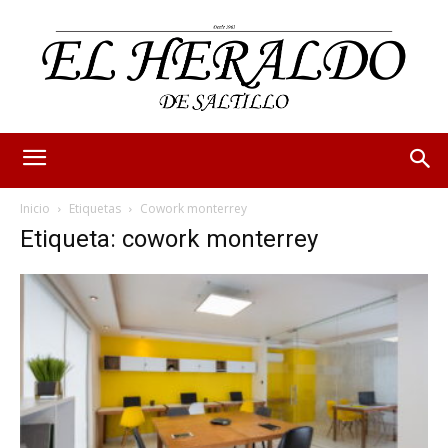
Inicio
Etiquetas
Cowork monterrey
Etiqueta: cowork monterrey