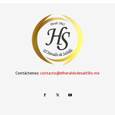
Contáctenos:
contacto@elheraldodesaltillo.mx