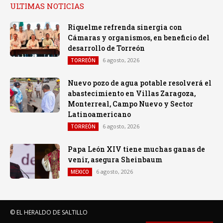
ULTIMAS NOTICIAS
Riquelme refrenda sinergia con
Cámaras y organismos, en beneficio del
desarrollo de Torreón
6 agosto, 2026
TORREÓN
Nuevo pozo de agua potable resolverá el
abastecimiento en Villas Zaragoza,
Monterreal, Campo Nuevo y Sector
Latinoamericano
6 agosto, 2026
TORREÓN
Papa León XIV tiene muchas ganas de
venir, asegura Sheinbaum
6 agosto, 2026
MEXICO
© EL HERALDO DE SALTILLO