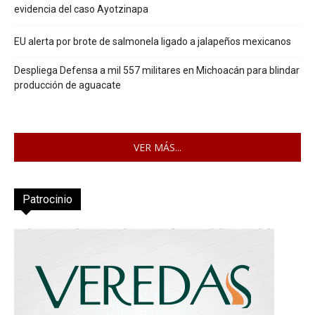
evidencia del caso Ayotzinapa
EU alerta por brote de salmonela ligado a jalapeños mexicanos
Despliega Defensa a mil 557 militares en Michoacán para blindar
producción de aguacate
VER MÁS...
Patrocinio