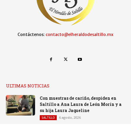
Contáctenos:
contacto@elheraldodesaltillo.mx
ULTIMAS NOTICIAS
Con muestras de cariño, despiden en
Saltillo a Ana Laura de León Morín y a
su hija Laura Jaqueline
6 agosto, 2026
SALTILLO
SALTO DE LETRA