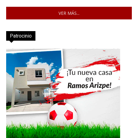
VER MÁS...
Patrocinio