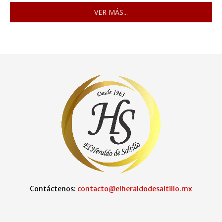
VER MÁS...
Contáctenos:
contacto@elheraldodesaltillo.mx