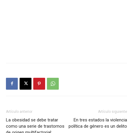
Artículo anterior
Artículo siguiente
La obesidad se debe tratar
En tres estados la violencia
como una serie de trastornos
política de género es un delito
de origen multifactorial: