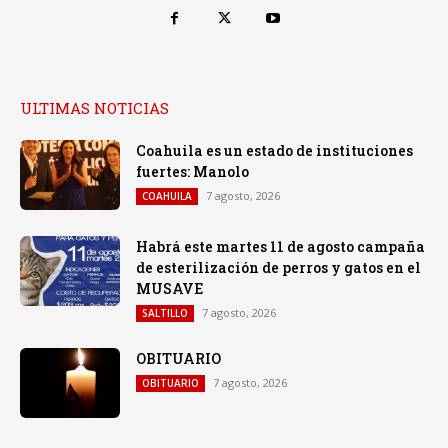
ULTIMAS NOTICIAS
Coahuila es un estado de instituciones
fuertes: Manolo
7 agosto, 2026
COAHUILA
Habrá este martes 11 de agosto campaña
de esterilización de perros y gatos en el
MUSAVE
7 agosto, 2026
SALTILLO
OBITUARIO
7 agosto, 2026
OBITUARIO