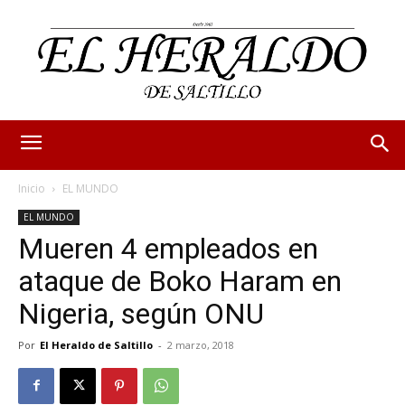
Inicio
EL MUNDO
EL MUNDO
Mueren 4 empleados en
ataque de Boko Haram en
Nigeria, según ONU
Por
El Heraldo de Saltillo
-
2 marzo, 2018