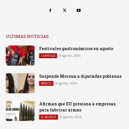
ULTIMAS NOTICIAS
Festivales gastronómicos en agosto
8 agosto, 2026
COAHUILA
Suspende Morena a diputadas poblanas
8 agosto, 2026
MEXICO
Afirman que EU presiona a empresas
para fabricar armas
8 agosto, 2026
EL MUNDO