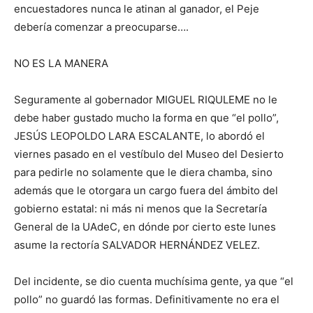
encuestadores nunca le atinan al ganador, el Peje
debería comenzar a preocuparse….
NO ES LA MANERA
Seguramente al gobernador MIGUEL RIQULEME no le
debe haber gustado mucho la forma en que “el pollo”,
JESÚS LEOPOLDO LARA ESCALANTE, lo abordó el
viernes pasado en el vestíbulo del Museo del Desierto
para pedirle no solamente que le diera chamba, sino
además que le otorgara un cargo fuera del ámbito del
gobierno estatal: ni más ni menos que la Secretaría
General de la UAdeC, en dónde por cierto este lunes
asume la rectoría SALVADOR HERNÁNDEZ VELEZ.
Del incidente, se dio cuenta muchísima gente, ya que “el
pollo” no guardó las formas. Definitivamente no era el