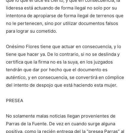
que lo que él dice es cierto, y que en consecuencia, la
lideresa está actuando de forma ilegal no solo por su
intentona de apropiarse de forma ilegal de terrenos que
no le pertenecen, sino por utilizar documentos falsos
para lograr su cometido.
Onésimo Flores tiene que actuar en consecuencia, y lo
tiene que hacer ya. De lo contrario, si no se deslinda y
certifica que la firma no es la suya, en los juzgados
tendrán que dar por hecho que el documento es
auténtico, y en consecuencia, se convertirá en cómplice
del intento de despojo que está haciendo esta mujer.
PRESEA
No solamente malas noticias llegan provenientes de
Parras de la Fuente. De vez en cuando surge alguna
positiva, como la recién entrega del la “presea Parras” al