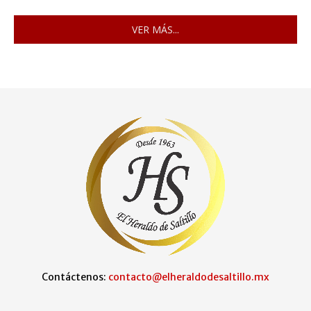
VER MÁS...
Contáctenos:
contacto@elheraldodesaltillo.mx