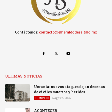
Contáctenos:
contacto@elheraldodesaltillo.mx
ULTIMAS NOTICIAS
Ucrania: nuevos ataques dejan decenas
de civiles muertos y heridos
6 agosto, 2026
EL MUNDO
ACONTECER