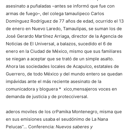
asesinato a puñaladas –antes se informó que fue con
armas de fuego–, del colega tamaulipeco Carlos
Domínguez Rodríguez de 77 años de edad, ocurrido el 13
de enero en Nuevo Laredo, Tamaulipas, se suman los de
José Gerardo Martínez Arriaga, director de la Agencia de
Noticias de El Universal, a balazos, sucedido el 6 de
enero en la Ciudad de México, mismo que sus familiares
se niegan a aceptar que se trató de un simple asalto.
Ahora las sociedades locales de Acapulco, estatales de
Guerrero, de todo México y del mundo entero se quedan
impávidas ante el más reciente asesinato de la
comunicadora y bloguera * xico,mensajeros voces en
demanda de justicia y de protecciversal.
aderos moviles de los crPamika Montenegro, misma que
en sus emisiones usaba el seudónimo de La Nana
Pelucas”… Conferencia:
Nuevos saberes y