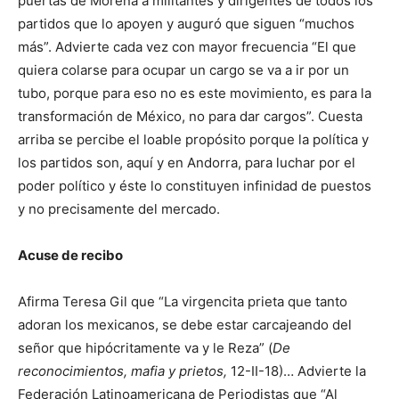
puertas de Morena a militantes y dirigentes de todos los
partidos que lo apoyen y auguró que siguen “muchos
más”. Advierte cada vez con mayor frecuencia “El que
quiera colarse para ocupar un cargo se va a ir por un
tubo, porque para eso no es este movimiento, es para la
transformación de México, no para dar cargos”. Cuesta
arriba se percibe el loable propósito porque la política y
los partidos son, aquí y en Andorra, para luchar por el
poder político y éste lo constituyen infinidad de puestos
y no precisamente del mercado.
Acuse de recibo
Afirma Teresa Gil que “La virgencita prieta que tanto
adoran los mexicanos, se debe estar carcajeando del
señor que hipócritamente va y le Reza” (
De
reconocimientos,
mafia y prietos,
12-II-18)… Advierte la
Federación Latinoamericana de Periodistas que “Al