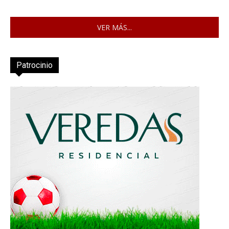
VER MÁS...
Patrocinio