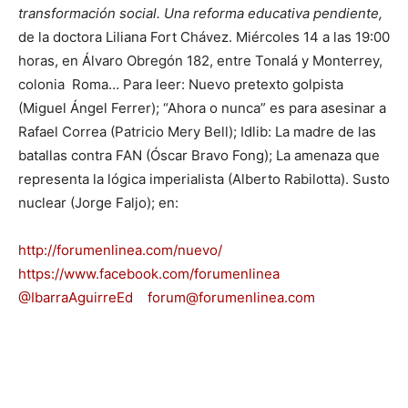
transformación social. Una reforma educativa pendiente,
de la doctora Liliana Fort Chávez. Miércoles 14 a las 19:00
horas, en Álvaro Obregón 182, entre Tonalá y Monterrey,
colonia Roma… Para leer: Nuevo pretexto golpista
(Miguel Ángel Ferrer); “Ahora o nunca” es para asesinar a
Rafael Correa (Patricio Mery Bell); Idlib: La madre de las
batallas contra FAN (Óscar Bravo Fong); La amenaza que
representa la lógica imperialista (Alberto Rabilotta). Susto
nuclear (Jorge Faljo); en:
http://forumenlinea.com/nuevo/
https://www.facebook.com/forumenlinea
@IbarraAguirreEd
forum@forumenlinea.com