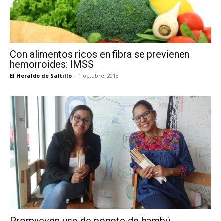
Con alimentos ricos en fibra se previenen
hemorroides: IMSS
El Heraldo de Saltillo
-
1 octubre, 2018
Promueven uso de popote de bambú