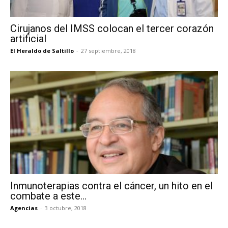
Cirujanos del IMSS colocan el tercer corazón
artificial
El Heraldo de Saltillo
-
27 septiembre, 2018
Inmunoterapias contra el cáncer, un hito en el
combate a este...
Agencias
-
3 octubre, 2018