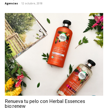
Agencias
-
12 octubre, 2018
Renueva tu pelo con Herbal Essences
bio:renew