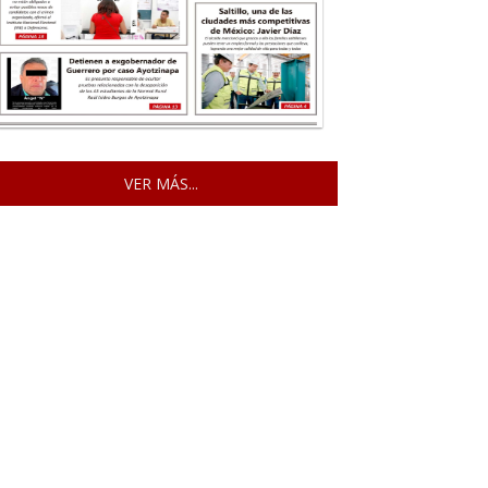
VER MÁS...