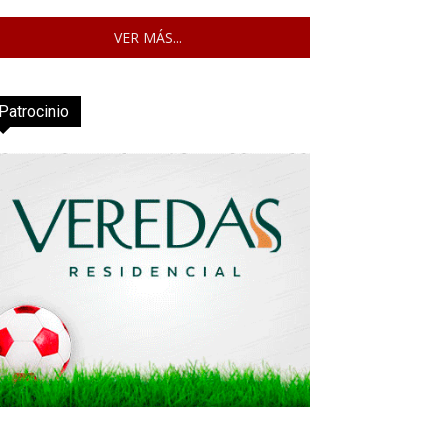
VER MÁS...
Patrocinio