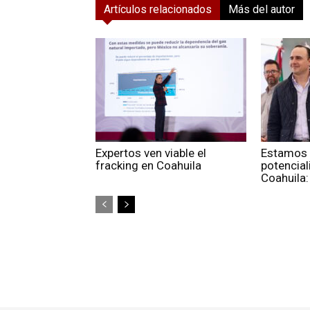
Artículos relacionados
Más del autor
Expertos ven viable el
Estamos 
fracking en Coahuila
potencial
Coahuila