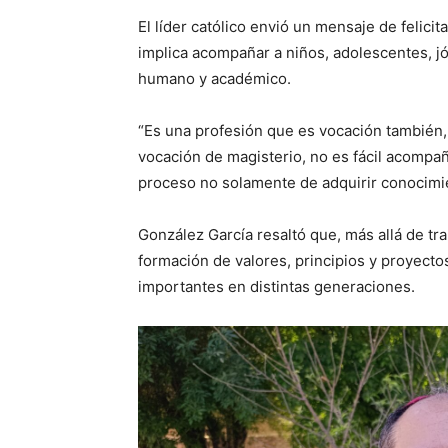
El líder católico envió un mensaje de felici
implica acompañar a niños, adolescentes, jó
humano y académico.
“Es una profesión que es vocación también, m
vocación de magisterio, no es fácil acompañ
proceso no solamente de adquirir conocimie
González García resaltó que, más allá de tr
formación de valores, principios y proyecto
importantes en distintas generaciones.