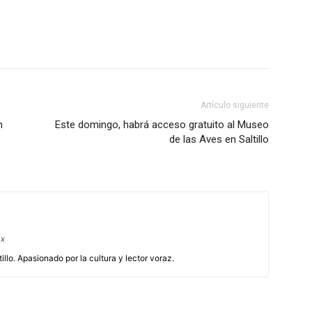
Artículo siguiente
n
Este domingo, habrá acceso gratuito al Museo
de las Aves en Saltillo
mx
illo. Apasionado por la cultura y lector voraz.