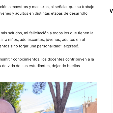
tación a maestras y maestros, al señalar que su trabajo
V
venes y adultos en distintas etapas de desarrollo
is saludos, mi felicitación a todos los que tienen la
ar a niños, adolescentes, jóvenes, adultos en el
ntos sino forjar una personalidad”, expresó.
ansmitir conocimientos, los docentes contribuyen a la
s de vida de sus estudiantes, dejando huellas