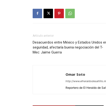
Artículo anterior
Desacuerdos entre México y Estados Unidos e
seguridad, afectaría buena negociación del T-
Mec: Jaime Guerra
Omar Soto
http://www.elheraldodesaltillo.
Reportero de El Heraldo de Salt