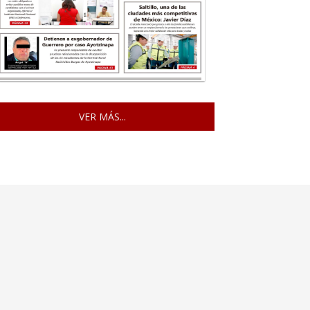
VER MÁS...