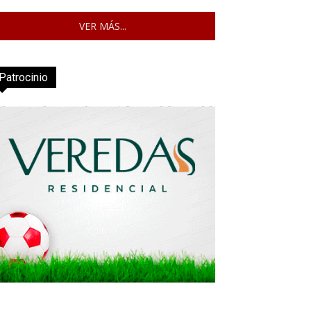
VER MÁS...
Patrocinio