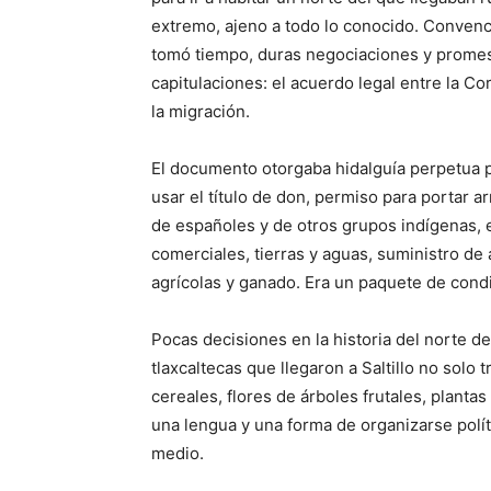
extremo, ajeno a todo lo conocido. Convencer
tomó tiempo, duras negociaciones y promesa
capitulaciones: el acuerdo legal entre la Co
la migración.
El documento otorgaba hidalguía perpetua p
usar el título de don, permiso para portar 
de españoles y de otros grupos indígenas, 
comerciales, tierras y aguas, suministro de
agrícolas y ganado. Era un paquete de cond
Pocas decisiones en la historia del norte 
tlaxcaltecas que llegaron a Saltillo no solo t
cereales, flores de árboles frutales, planta
una lengua y una forma de organizarse polí
medio.