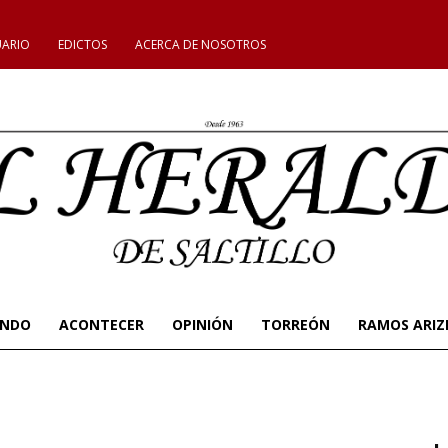
UARIO
EDICTOS
ACERCA DE NOSOTROS
UNDO
ACONTECER
OPINIÓN
TORREÓN
RAMOS ARIZ