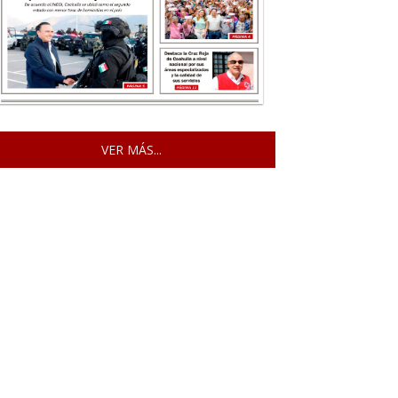
VER MÁS...