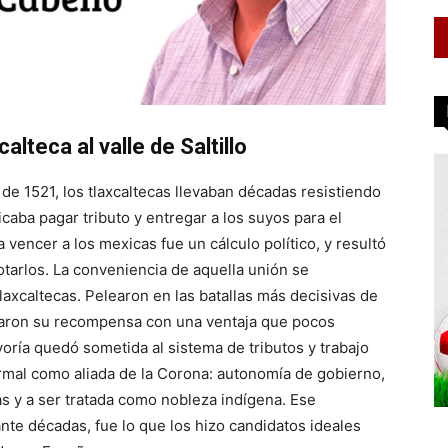
alteca al valle de Saltillo
 de 1521, los tlaxcaltecas llevaban décadas resistiendo
caba pagar tributo y entregar a los suyos para el
a vencer a los mexicas fue un cálculo político, y resultó
tarlos. La conveniencia de aquella unión se
laxcaltecas. Pelearon en las batallas más decisivas de
ciaron su recompensa con una ventaja que pocos
oría quedó sometida al sistema de tributos y trabajo
rmal como aliada de la Corona: autonomía de gobierno,
s y a ser tratada como nobleza indígena. Ese
e décadas, fue lo que los hizo candidatos ideales