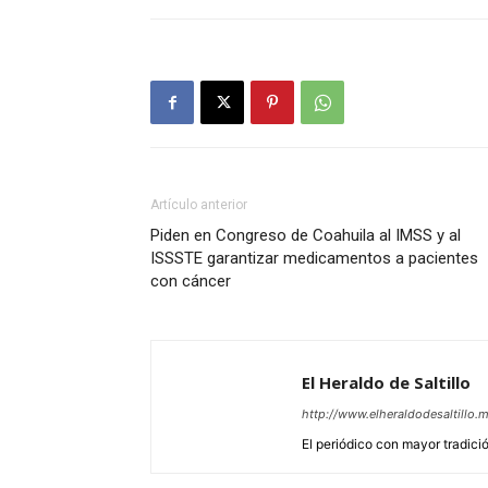
Artículo anterior
Piden en Congreso de Coahuila al IMSS y al
ISSSTE garantizar medicamentos a pacientes
con cáncer
El Heraldo de Saltillo
http://www.elheraldodesaltillo.
El periódico con mayor tradición