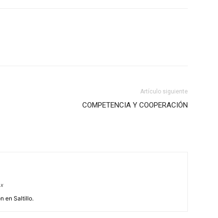
Artículo siguiente
COMPETENCIA Y COOPERACIÓN
mx
 en Saltillo.