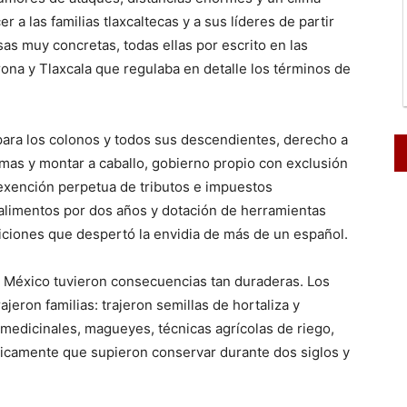
 a las familias tlaxcaltecas y a sus líderes de partir
s muy concretas, todas ellas por escrito en las
rona y Tlaxcala que regulaba en detalle los términos de
ara los colonos y todos sus descendientes, derecho a
armas y montar a caballo, gobierno propio con exclusión
exención perpetua de tributos e impuestos
 alimentos por dos años y dotación de herramientas
iciones que despertó la envidia de más de un español.
de México tuvieron consecuencias tan duraderas. Los
rajeron familias: trajeron semillas de hortaliza y
s medicinales, magueyes, técnicas agrícolas de riego,
ticamente que supieron conservar durante dos siglos y