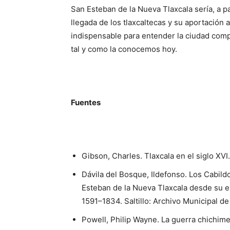
San Esteban de la Nueva Tlaxcala sería, a par
llegada de los tlaxcaltecas y su aportación 
indispensable para entender la ciudad comple
tal y como la conocemos hoy.
Fuentes
Gibson, Charles. Tlaxcala en el siglo XV
Dávila del Bosque, Ildefonso. Los Cabil
Esteban de la Nueva Tlaxcala desde su est
1591–1834. Saltillo: Archivo Municipal de 
Powell, Philip Wayne. La guerra chichim