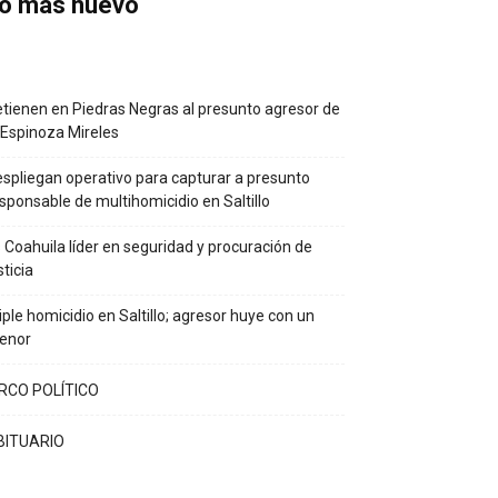
o más nuevo
tienen en Piedras Negras al presunto agresor de
 Espinoza Mireles
spliegan operativo para capturar a presunto
sponsable de multihomicidio en Saltillo
 Coahuila líder en seguridad y procuración de
sticia
iple homicidio en Saltillo; agresor huye con un
enor
IRCO POLÍTICO
BITUARIO