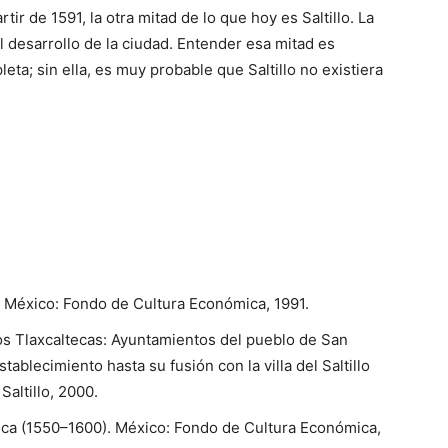
tir de 1591, la otra mitad de lo que hoy es Saltillo. La
al desarrollo de la ciudad. Entender esa mitad es
ta; sin ella, es muy probable que Saltillo no existiera
I. México: Fondo de Cultura Económica, 1991.
dos Tlaxcaltecas: Ayuntamientos del pueblo de San
ablecimiento hasta su fusión con la villa del Saltillo
Saltillo, 2000.
eca (1550–1600). México: Fondo de Cultura Económica,