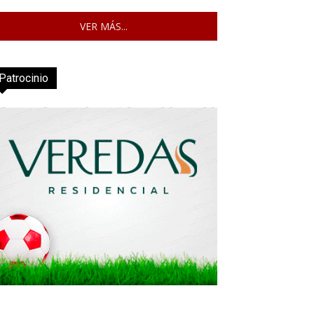
VER MÁS...
Patrocinio