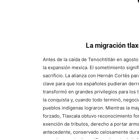
La migración tlaxc
Antes de la caída de Tenochtitlán en agosto
la expansión mexica. El sometimiento signifi
sacrificio. La alianza con Hernán Cortés par
clave para que los españoles pudieran derro
transformó en grandes privilegios para los t
la conquista y, cuando todo terminó, nego
pueblos indígenas lograron. Mientras la may
forzado, Tlaxcala obtuvo reconocimiento fo
exención de tributos, derecho a portar arma
antecedente, conservado celosamente durant