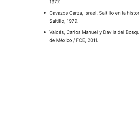
1977.
Cavazos Garza, Israel. Saltillo en la histo
Saltillo, 1979.
Valdés, Carlos Manuel y Dávila del Bosque
de México / FCE, 2011.