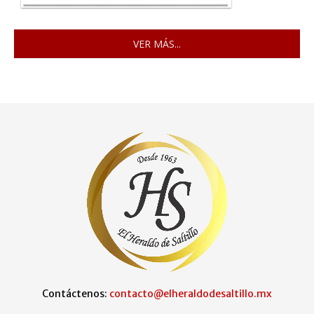
VER MÁS...
Contáctenos:
contacto@elheraldodesaltillo.mx