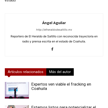
estado
Ángel Aguilar
http://elheraldodesaltillo.mx
Reportero de El Heraldo de Saltillo con reconocida trayectoria en
radio y prensa escrita en el estado de Coahuila.
Artículos relacionados
Más del autor
Expertos ven viable el fracking en
Coahuila
Estamos listos para potencializar el