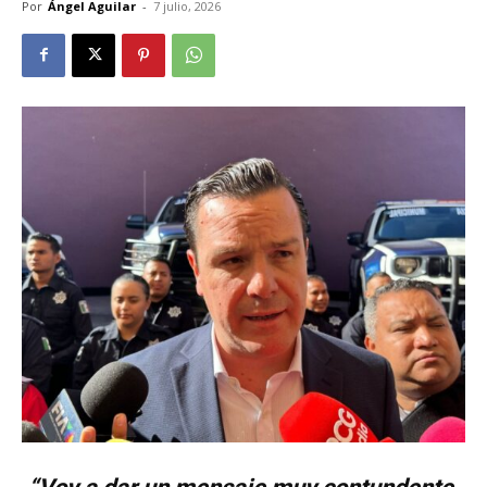
Por
Ángel Aguilar
-
7 julio, 2026