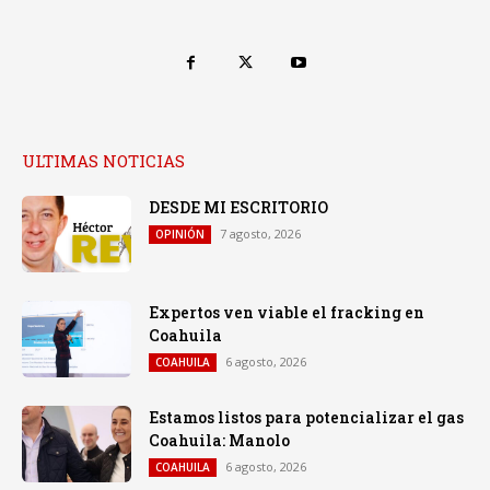
ULTIMAS NOTICIAS
DESDE MI ESCRITORIO
7 agosto, 2026
OPINIÓN
Expertos ven viable el fracking en
Coahuila
6 agosto, 2026
COAHUILA
Estamos listos para potencializar el gas
Coahuila: Manolo
6 agosto, 2026
COAHUILA