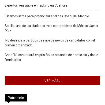
Expertos ven viable el fracking en Coahuila
Estamos listos para potencializar el gas Coahuila: Manolo
Saltillo, una de las ciudades más competitivas de México: Javier
Díaz
INE deslinda a partidos de impedir nexos de candidatos con el
crimen organizado
Chad “N” continuará en prisión; es acusado de homicidio y doble
feminicidio
VER MÁS...
Patrocinio