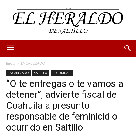
Inicio
ENCABEZADO
ENCABEZADO
SALTILLO
SEGURIDAD
“O te entregas o te vamos a
detener”, advierte fiscal de
Coahuila a presunto
responsable de feminicidio
ocurrido en Saltillo