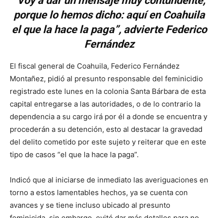
“Voy a dar un mensaje muy contundente,
porque lo hemos dicho: aquí en Coahuila
el que la hace la paga”, advierte Federico
Fernández
El fiscal general de Coahuila, Federico Fernández
Montañez, pidió al presunto responsable del feminicidio
registrado este lunes en la colonia Santa Bárbara de esta
capital entregarse a las autoridades, o de lo contrario la
dependencia a su cargo irá por él a donde se encuentra y
procederán a su detención, esto al destacar la gravedad
del delito cometido por este sujeto y reiterar que en este
tipo de casos “el que la hace la paga”.
Indicó que al iniciarse de inmediato las averiguaciones en
torno a estos lamentables hechos, ya se cuenta con
avances y se tiene incluso ubicado al presunto
feminicida, sin embargo, evitó dar más detalles para no