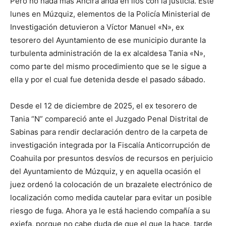
Pero no nada más Ancira anda en líos con la justicia. Este
lunes en Múzquiz, elementos de la Policía Ministerial de
Investigación detuvieron a Víctor Manuel «N», ex
tesorero del Ayuntamiento de ese municipio durante la
turbulenta administración de la ex alcaldesa Tania «N»,
como parte del mismo procedimiento que se le sigue a
ella y por el cual fue detenida desde el pasado sábado.
Desde el 12 de diciembre de 2025, el ex tesorero de
Tania “N” compareció ante el Juzgado Penal Distrital de
Sabinas para rendir declaración dentro de la carpeta de
investigación integrada por la Fiscalía Anticorrupción de
Coahuila por presuntos desvíos de recursos en perjuicio
del Ayuntamiento de Múzquiz, y en aquella ocasión el
juez ordenó la colocación de un brazalete electrónico de
localización como medida cautelar para evitar un posible
riesgo de fuga. Ahora ya le está haciendo compañía a su
exjefa, porque no cabe duda de que el que la hace, tarde