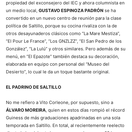
propiedad del exconsejero del IEC y ahora columnista en
un medio local,
GUSTAVO ESPINOZA PADRÓN
se ha
convertido en un nuevo centro de reunión para la clase
política de Saltillo, porque su cocina rivaliza con la de
otros desayunaderos clásicos como “La Mare Mestiza”,
“El Pour Le France”, “Los GNZLZZ”, “El San Pedro de los
González”, “La Lulú” y otros similares. Pero además de su
menú, en “El Epazote” también destaca su decoración,
elaborada en equipo con personal del “Museo del
Desierto”, lo cual le da un toque bastante original.
EL PADRINO DE SALTILLO
No me refiero a Vito Corleone, por supuesto, sino a
ÁLVARO MOREIRA
, quien en estos días rompió el récord
Guiness de más graduaciones apadrinadas en una sola
temporada en Saltillo. En total, al recientemente reelecto