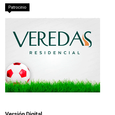
Patrocinio
Versión Digital