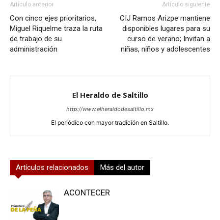
Artículo anterior
Artículo siguiente
Con cinco ejes prioritarios,
CIJ Ramos Arizpe mantiene
Miguel Riquelme traza la ruta
disponibles lugares para su
de trabajo de su
curso de verano; Invitan a
administración
niñas, niños y adolescentes
El Heraldo de Saltillo
http://www.elheraldodesaltillo.mx
El periódico con mayor tradición en Saltillo.
Artículos relacionados
Más del autor
ACONTECER