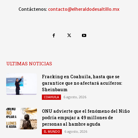
Contáctenos:
contacto@elheraldodesaltillo.mx
ULTIMAS NOTICIAS
Fracking en Coahuila, hasta que se
garantice que no afectará acuíferos:
Sheinbaum
6 agosto, 2026
COAHUILA
ONU advierte que el fenómeno del Niño
podría empujar a 49 millones de
personas al hambre aguda
6 agosto, 2026
EL MUNDO