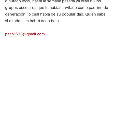
diputado local, hasta la semana pasada ya eran 68 los
grupos escolares que lo habían invitado cómo padrino de
generación, lo cual habla de su popularidad. Quien sabe
si a todos les habrá dado bolo.
paco1533@gmail.com