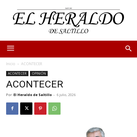
Inicio
ACONTECER
ACONTECER
OPINIÓN
ACONTECER
Por
El Heraldo de Saltillo
-
6 julio, 2026