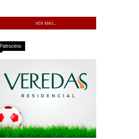
VER MÁS...
Patrocinio