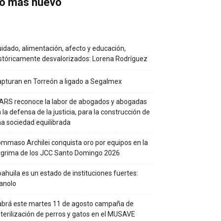
o más nuevo
idado, alimentación, afecto y educación,
stóricamente desvalorizados: Lorena Rodríguez
pturan en Torreón a ligado a Segalmex
RS reconoce la labor de abogados y abogadas
 la defensa de la justicia, para la construcción de
a sociedad equilibrada
mmaso Archilei conquista oro por equipos en la
grima de los JCC Santo Domingo 2026
ahuila es un estado de instituciones fuertes:
anolo
brá este martes 11 de agosto campaña de
terilización de perros y gatos en el MUSAVE