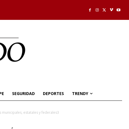
PE
SEGURIDAD
DEPORTES
TRENDY
 municipales, estatales y federales3