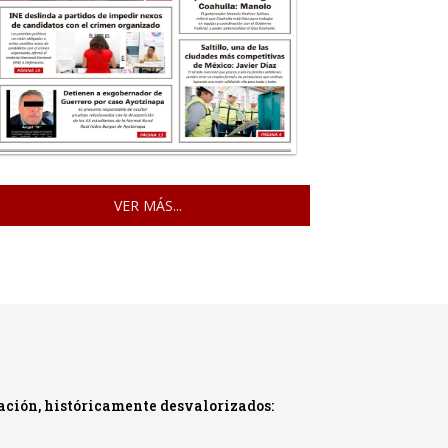
VER MÁS...
ación, históricamente desvalorizados: