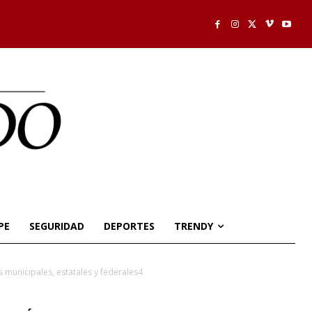
PE
SEGURIDAD
DEPORTES
TRENDY
 municipales, estatales y federales4