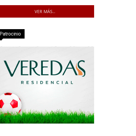
VER MÁS...
Patrocinio