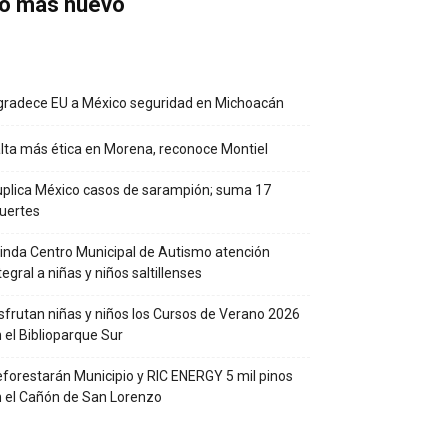
o más nuevo
radece EU a México seguridad en Michoacán
lta más ética en Morena, reconoce Montiel
plica México casos de sarampión; suma 17
uertes
inda Centro Municipal de Autismo atención
tegral a niñas y niños saltillenses
sfrutan niñas y niños los Cursos de Verano 2026
 el Biblioparque Sur
forestarán Municipio y RIC ENERGY 5 mil pinos
 el Cañón de San Lorenzo