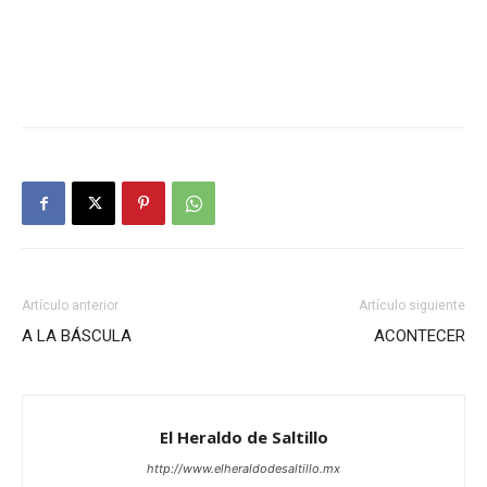
Artículo anterior
Artículo siguiente
A LA BÁSCULA
ACONTECER
El Heraldo de Saltillo
http://www.elheraldodesaltillo.mx