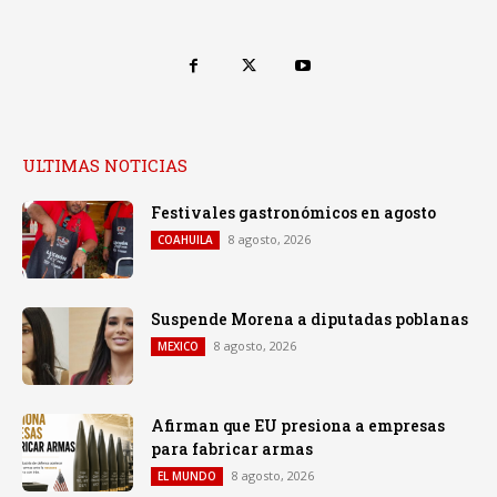
ULTIMAS NOTICIAS
Festivales gastronómicos en agosto
8 agosto, 2026
COAHUILA
Suspende Morena a diputadas poblanas
8 agosto, 2026
MEXICO
Afirman que EU presiona a empresas
para fabricar armas
8 agosto, 2026
EL MUNDO