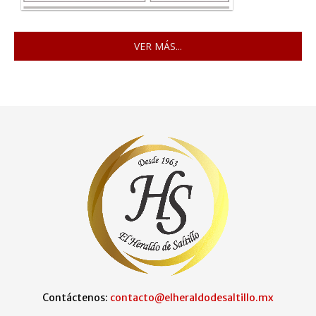
VER MÁS...
Contáctenos:
contacto@elheraldodesaltillo.mx