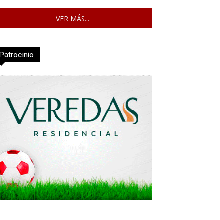
VER MÁS...
Patrocinio