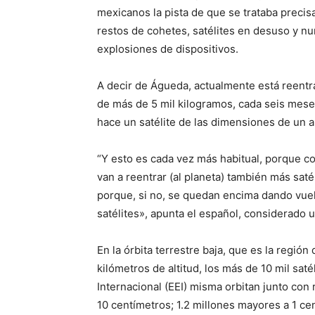
mexicanos la pista de que se trataba preci
restos de cohetes, satélites en desuso y n
explosiones de dispositivos.
A decir de Águeda, actualmente está reentra
de más de 5 mil kilogramos, cada seis mese
hace un satélite de las dimensiones de un a
“Y esto es cada vez más habitual, porque c
van a reentrar (al planeta) también más sa
porque, si no, se quedan encima dando vuel
satélites», apunta el español, considerado 
En la órbita terrestre baja, que es la región
kilómetros de altitud, los más de 10 mil saté
Internacional (EEI) misma orbitan junto con
10 centímetros; 1.2 millones mayores a 1 cen