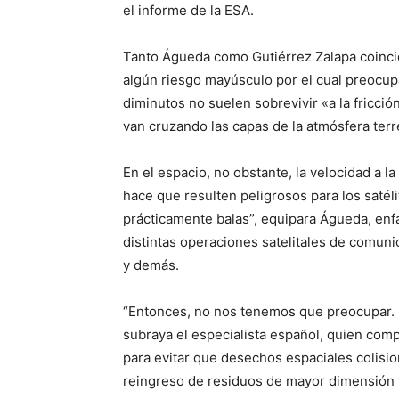
el informe de la ESA.
Tanto Águeda como Gutiérrez Zalapa coinci
algún riesgo mayúsculo por el cual preocup
diminutos no suelen sobrevivir «a la fricci
van cruzando las capas de la atmósfera terr
En el espacio, no obstante, la velocidad a l
hace que resulten peligrosos para los satéli
prácticamente balas”, equipara Águeda, enfá
distintas operaciones satelitales de comun
y demás.
“Entonces, no nos tenemos que preocupar. El
subraya el especialista español, quien co
para evitar que desechos espaciales colisio
reingreso de residuos de mayor dimensión y