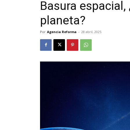
Basura espacial, 
planeta?
Por
Agencia Reforma
-
28 abril, 2025