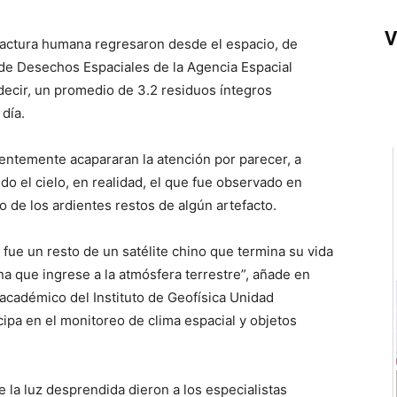
V
factura humana regresaron desde el espacio, de
 de Desechos Espaciales de la Agencia Espacial
 decir, un promedio de 3.2 residuos íntegros
día.
entemente acapararan la atención por parecer, a
do el cielo, en realidad, el que fue observado en
o de los ardientes restos de algún artefacto.
fue un resto de un satélite chino que termina su vida
gna que ingrese a la atmósfera terrestre”, añade en
 académico del Instituto de Geofísica Unidad
pa en el monitoreo de clima espacial y objetos
 la luz desprendida dieron a los especialistas