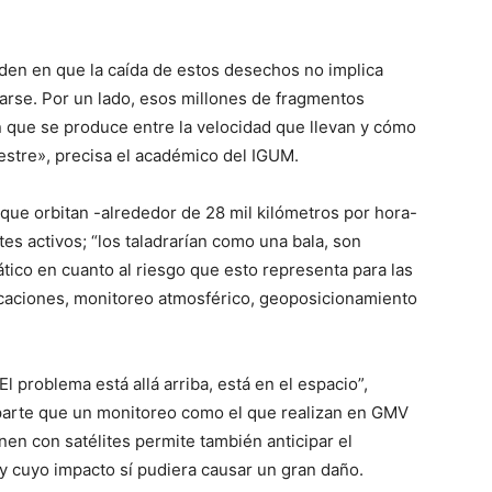
den en que la caída de estos desechos no implica
arse. Por un lado, esos millones de fragmentos
ón que se produce entre la velocidad que llevan y cómo
estre», precisa el académico del IGUM.
a que orbitan -alrededor de 28 mil kilómetros por hora-
tes activos; “los taladrarían como una bala, son
tico en cuanto al riesgo que esto representa para las
icaciones, monitoreo atmosférico, geoposicionamiento
 problema está allá arriba, está en el espacio”,
mparte que un monitoreo como el que realizan en GMV
nen con satélites permite también anticipar el
 cuyo impacto sí pudiera causar un gran daño.