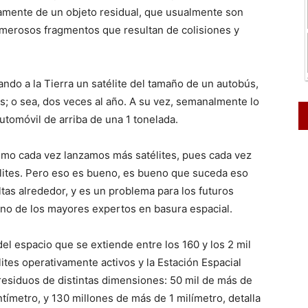
samente de un objeto residual, que usualmente son
umerosos fragmentos que resultan de colisiones y
ndo a la Tierra un satélite del tamaño de un autobús,
s; o sea, dos veces al año. A su vez, semanalmente lo
utomóvil de arriba de una 1 tonelada.
omo cada vez lanzamos más satélites, pues cada vez
télites. Pero eso es bueno, es bueno que suceda eso
tas alrededor, y es un problema para los futuros
uno de los mayores expertos en basura espacial.
 del espacio que se extiende entre los 160 y los 2 mil
lites operativamente activos y la Estación Espacial
 residuos de distintas dimensiones: 50 mil de más de
tímetro, y 130 millones de más de 1 milímetro, detalla