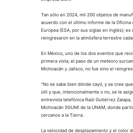
Tan sólo en 2024, mil 200 objetos de manu
acuerdo con el último informe de la Oficina
Europea (ESA, por sus siglas en inglés); es
reingresaron en la atmósfera terrestre cada 
En México, uno de los dos eventos que reci
primera vista, el paso de un meteoro surcan
Michoacán y Jalisco, no fue sino el reingres
“No se sabe bien dónde cayó, y se cree que 
útil y que, intencionalmente o no, se le asi
entrevista telefónica Raúl Gutiérrez Zalapa,
Michoacán (IGUM) de la UNAM, donde partici
cercanos a la Tierra.
La velocidad de desplazamiento y el color de