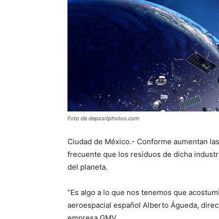
Foto de depositphotos.com
Ciudad de México.- Conforme aumentan las 
frecuente que los residuos de dicha industri
del planeta.
“Es algo a lo que nos tenemos que acostumbr
aeroespacial español Alberto Águeda, directo
empresa GMV.