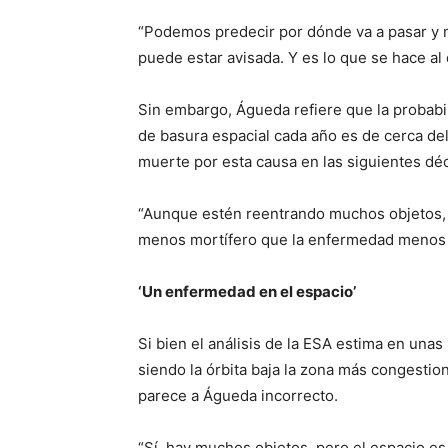
“Podemos predecir por dónde va a pasar y m
puede estar avisada. Y es lo que se hace al 
Sin embargo, Águeda refiere que la probabi
de basura espacial cada año es de cerca de
muerte por esta causa en las siguientes dé
“Aunque estén reentrando muchos objetos,
menos mortífero que la enfermedad menos m
‘Un enfermedad en el espacio’
Si bien el análisis de la ESA estima en unas
siendo la órbita baja la zona más congesti
parece a Águeda incorrecto.
“Sí, hay muchos objetos, pero el espacio es