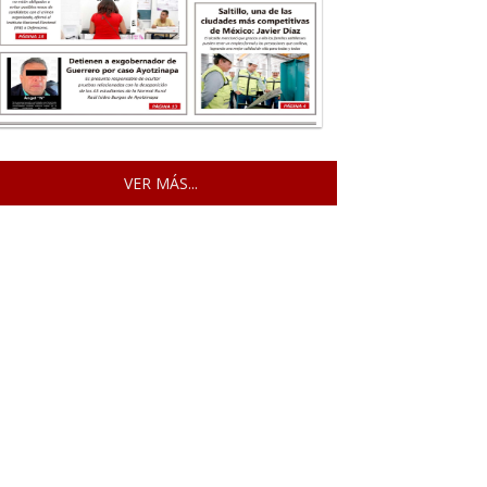
VER MÁS...