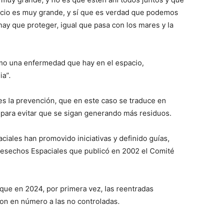
acio es muy grande, y sí que es verdad que podemos
ay que proteger, igual que pasa con los mares y la
omo una enfermedad que hay en el espacio,
a”.
es la prevención, que en este caso se traduce en
, para evitar que se sigan generando más residuos.
iales han promovido iniciativas y definido guías,
 Desechos Espaciales que publicó en 2002 el Comité
 que en 2024, por primera vez, las reentradas
on en número a las no controladas.