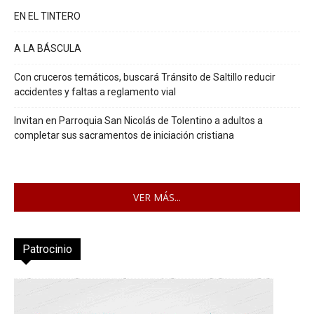
EN EL TINTERO
A LA BÁSCULA
Con cruceros temáticos, buscará Tránsito de Saltillo reducir
accidentes y faltas a reglamento vial
Invitan en Parroquia San Nicolás de Tolentino a adultos a
completar sus sacramentos de iniciación cristiana
VER MÁS...
Patrocinio