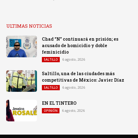
ULTIMAS NOTICIAS
Chad “N” continuará en prisión; es
acusado de homicidio y doble
feminicidio
6 agosto, 2026
SALTILLO
Saltillo, una de las ciudades más
competitivas de México: Javier Díaz
6 agosto, 2026
SALTILLO
EN EL TINTERO
6 agosto, 2026
OPINIÓN