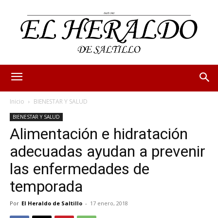
Inicio
BIENESTAR Y SALUD
BIENESTAR Y SALUD
Alimentación e hidratación
adecuadas ayudan a prevenir
las enfermedades de
temporada
Por
El Heraldo de Saltillo
-
17 enero, 2018