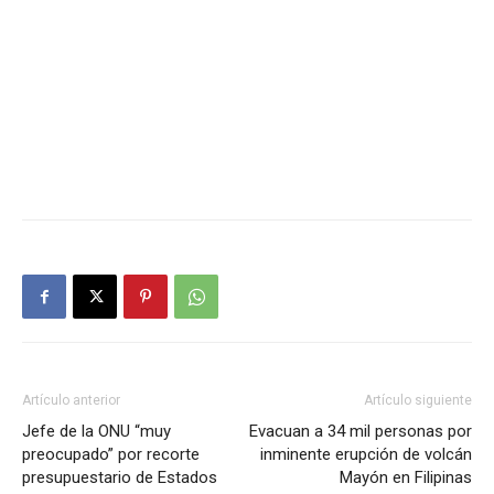
Artículo anterior
Artículo siguiente
Jefe de la ONU “muy
Evacuan a 34 mil personas por
preocupado” por recorte
inminente erupción de volcán
presupuestario de Estados
Mayón en Filipinas