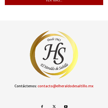
VER MÁS...
Contáctenos:
contacto@elheraldodesaltillo.mx