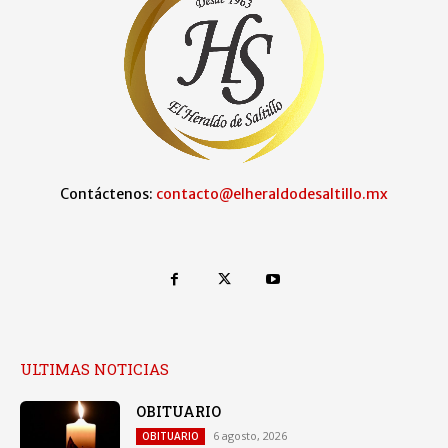
Contáctenos:
contacto@elheraldodesaltillo.mx
ULTIMAS NOTICIAS
OBITUARIO
6 agosto, 2026
OBITUARIO