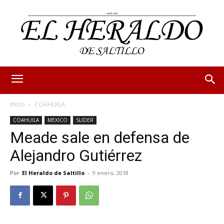
Inicio
COAHUILA
COAHUILA
MEXICO
SLIDER
Meade sale en defensa de
Alejandro Gutiérrez
Por
El Heraldo de Saltillo
-
9 enero, 2018