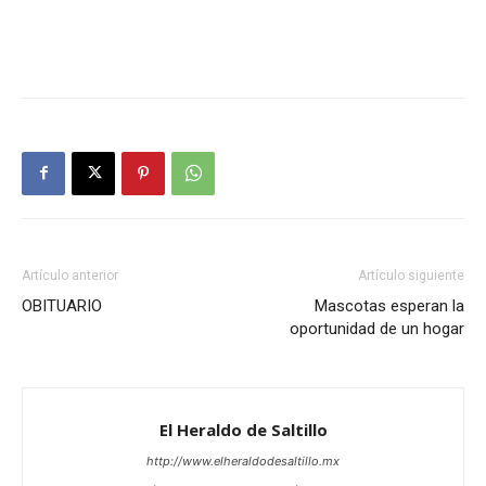
Artículo anterior
Artículo siguiente
OBITUARIO
Mascotas esperan la
oportunidad de un hogar
El Heraldo de Saltillo
http://www.elheraldodesaltillo.mx