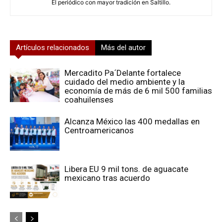
El periódico con mayor tradición en Saltillo.
Artículos relacionados
Más del autor
Mercadito Pa´Delante fortalece
cuidado del medio ambiente y la
economía de más de 6 mil 500 familias
coahuilenses
Alcanza México las 400 medallas en
Centroamericanos
Libera EU 9 mil tons. de aguacate
mexicano tras acuerdo