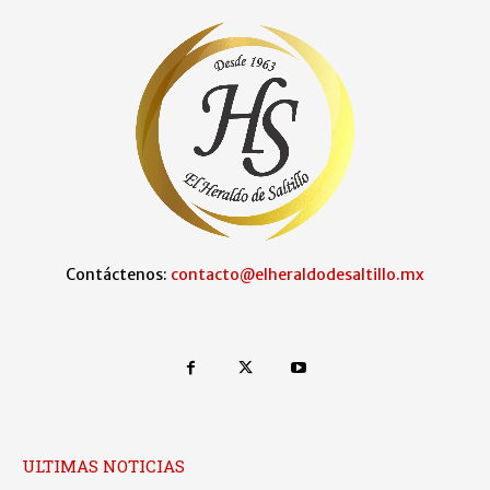
Contáctenos:
contacto@elheraldodesaltillo.mx
ULTIMAS NOTICIAS