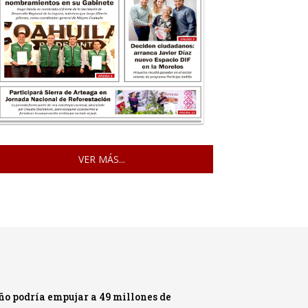
VER MÁS...
ño podría empujar a 49 millones de