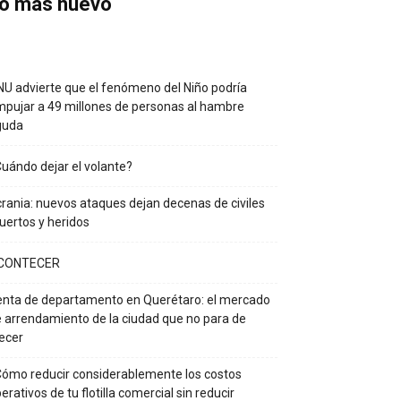
o más nuevo
U advierte que el fenómeno del Niño podría
pujar a 49 millones de personas al hambre
guda
uándo dejar el volante?
rania: nuevos ataques dejan decenas de civiles
ertos y heridos
CONTECER
nta de departamento en Querétaro: el mercado
 arrendamiento de la ciudad que no para de
ecer
ómo reducir considerablemente los costos
erativos de tu flotilla comercial sin reducir