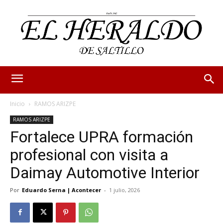
Inicio
RAMOS ARIZPE
RAMOS ARIZPE
Fortalece UPRA formación
profesional con visita a
Daimay Automotive Interior
Por
Eduardo Serna | Acontecer
-
1 julio, 2026