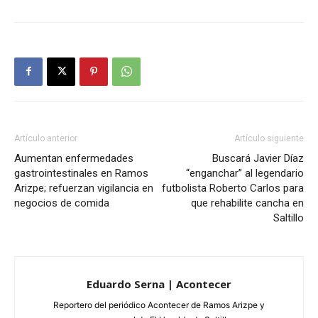
Artículo anterior
Artículo siguiente
Aumentan enfermedades
Buscará Javier Díaz
gastrointestinales en Ramos
“enganchar” al legendario
Arizpe; refuerzan vigilancia en
futbolista Roberto Carlos para
negocios de comida
que rehabilite cancha en
Saltillo
Eduardo Serna | Acontecer
Reportero del periódico Acontecer de Ramos Arizpe y