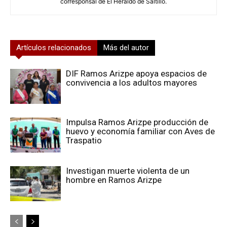
corresponsal de El Heraldo de Saltillo.
Artículos relacionados
Más del autor
DIF Ramos Arizpe apoya espacios de
convivencia a los adultos mayores
Impulsa Ramos Arizpe producción de
huevo y economía familiar con Aves de
Traspatio
Investigan muerte violenta de un
hombre en Ramos Arizpe