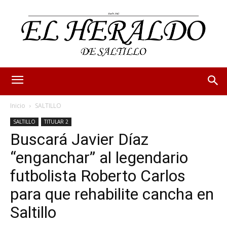
Inicio
SALTILLO
SALTILLO
TITULAR 2
Buscará Javier Díaz
“enganchar” al legendario
futbolista Roberto Carlos
para que rehabilite cancha en
Saltillo