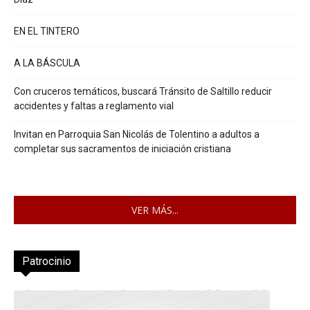
EN EL TINTERO
A LA BÁSCULA
Con cruceros temáticos, buscará Tránsito de Saltillo reducir
accidentes y faltas a reglamento vial
Invitan en Parroquia San Nicolás de Tolentino a adultos a
completar sus sacramentos de iniciación cristiana
VER MÁS...
Patrocinio