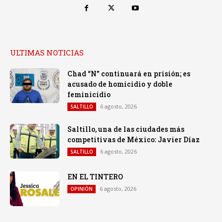
ULTIMAS NOTICIAS
Chad “N” continuará en prisión; es
acusado de homicidio y doble
feminicidio
6 agosto, 2026
SALTILLO
Saltillo, una de las ciudades más
competitivas de México: Javier Díaz
6 agosto, 2026
SALTILLO
EN EL TINTERO
6 agosto, 2026
OPINIÓN