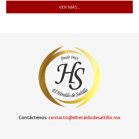
VER MÁS...
Contáctenos:
contacto@elheraldodesaltillo.mx