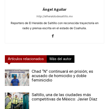
Ángel Aguilar
http://elheraldodesaltillo.mx
Reportero de El Heraldo de Saltillo con reconocida trayectoria en
radio y prensa escrita en el estado de Coahuila.
Artículos relacionados
Más del autor
Chad “N” continuará en prisión; es
acusado de homicidio y doble
feminicidio
Saltillo, una de las ciudades más
competitivas de México: Javier Díaz