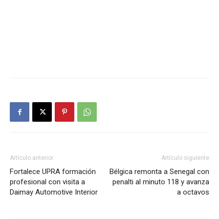
Artículo anterior
Artículo siguiente
Fortalece UPRA formación
Bélgica remonta a Senegal con
profesional con visita a
penalti al minuto 118 y avanza
Daimay Automotive Interior
a octavos