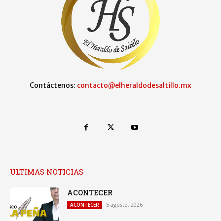
Contáctenos:
contacto@elheraldodesaltillo.mx
ULTIMAS NOTICIAS
ACONTECER
5 agosto, 2026
ACONTECER