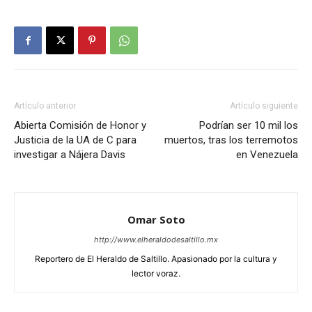
Artículo anterior
Artículo siguiente
Abierta Comisión de Honor y
Podrían ser 10 mil los
Justicia de la UA de C para
muertos, tras los terremotos
investigar a Nájera Davis
en Venezuela
Omar Soto
http://www.elheraldodesaltillo.mx
Reportero de El Heraldo de Saltillo. Apasionado por la cultura y
lector voraz.