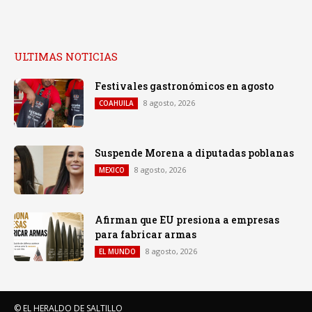
ULTIMAS NOTICIAS
Festivales gastronómicos en agosto
8 agosto, 2026
COAHUILA
Suspende Morena a diputadas poblanas
8 agosto, 2026
MEXICO
Afirman que EU presiona a empresas
para fabricar armas
8 agosto, 2026
EL MUNDO
© EL HERALDO DE SALTILLO