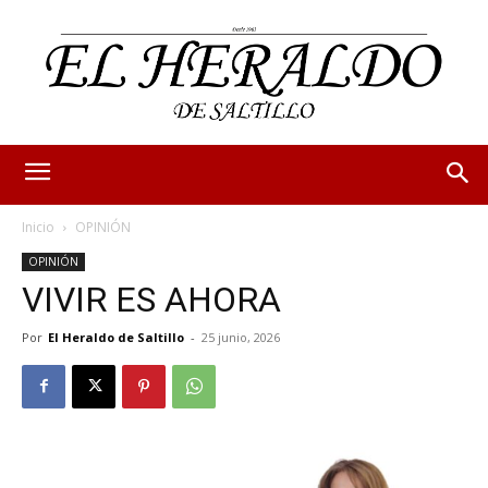
Inicio
OPINIÓN
OPINIÓN
VIVIR ES AHORA
Por
El Heraldo de Saltillo
-
25 junio, 2026