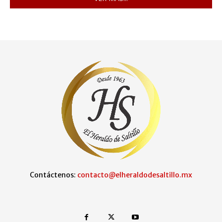
Contáctenos:
contacto@elheraldodesaltillo.mx