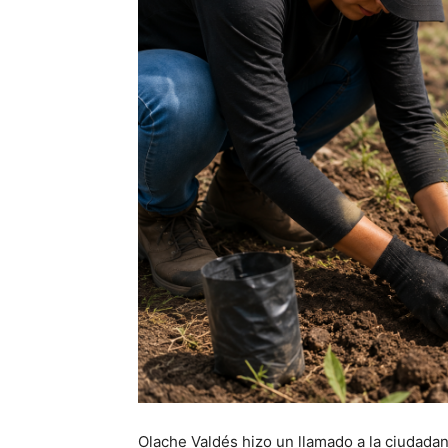
Olache Valdés hizo un llamado a la ciudadan