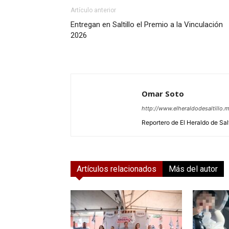
Artículo anterior
Entregan en Saltillo el Premio a la Vinculación
2026
Omar Soto
http://www.elheraldodesaltillo.
Reportero de El Heraldo de Salt
Artículos relacionados
Más del autor