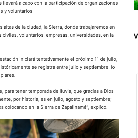
e llevará a cabo con la participación de organizaciones
s y voluntarios.
 altas de la ciudad, la Sierra, donde trabajaremos en
civiles, voluntarios, empresas, universidades, en la
V
estación iniciará tentativamente el próximo 11 de julio,
stóricamente se registra entre julio y septiembre, lo
plares.
e, para tener temporada de lluvia, que gracias a Dios
te, por historia, es en julio, agosto y septiembre;
os colocando en la Sierra de Zapalinamé”, explicó.