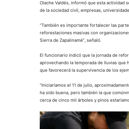
Olache Valdés, informó que esta actividad s
de la sociedad civil, empresas, universidade
“También es importante fortalecer las partes
reforestaciones masivas con organizaciones 
Sierra de Zapalinamé”, señaló.
El funcionario indicó que la jornada de refor
aprovechando la temporada de lluvias que hi
que favorecerá la supervivencia de los ejem
“Iniciaríamos el 11 de julio, aproximadament
ha sido buena, pero también la que comúnmen
cerca de cinco mil árboles y pinos estaríam