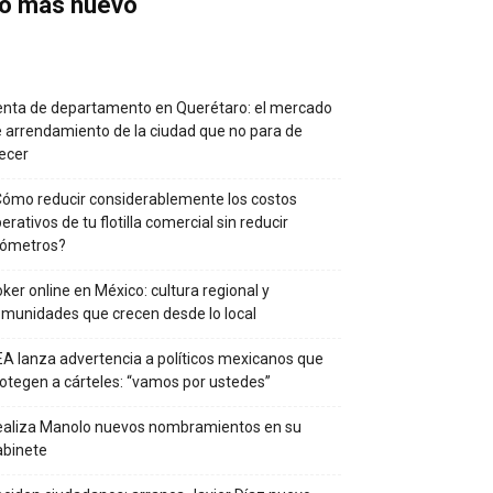
o más nuevo
nta de departamento en Querétaro: el mercado
 arrendamiento de la ciudad que no para de
ecer
ómo reducir considerablemente los costos
erativos de tu flotilla comercial sin reducir
lómetros?
ker online en México: cultura regional y
munidades que crecen desde lo local
A lanza advertencia a políticos mexicanos que
otegen a cárteles: “vamos por ustedes”
ealiza Manolo nuevos nombramientos en su
abinete