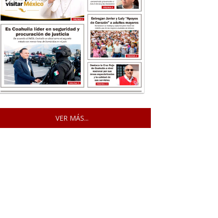
VER MÁS...