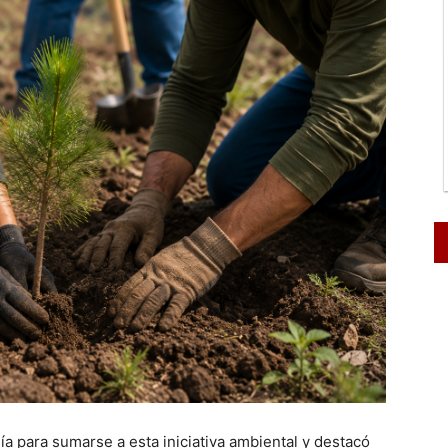
ía para sumarse a esta iniciativa ambiental y destacó