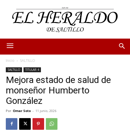
Inicio
SALTILLO
SALTILLO
TITULAR 4
Mejora estado de salud de
monseñor Humberto
González
Por
Omar Soto
-
11 junio, 2026