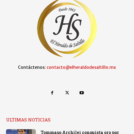
Contáctenos:
contacto@elheraldodesaltillo.mx
ULTIMAS NOTICIAS
Tommaso Archilei conquista oro por