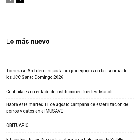
Lo más nuevo
Tommaso Archilei conquista oro por equipos en la esgrima de
los JCC Santo Domingo 2026
Coahuila es un estado de instituciones fuertes: Manolo
Habrá este martes 11 de agosto campaña de esterilización de
perros y gatos en el MUSAVE
OBITUARIO
Intensifica Javier Díaz reforestación en bulevares de Saltillo