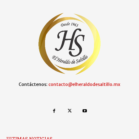
Contáctenos:
contacto@elheraldodesaltillo.mx
ULTIMAS NOTICIAS