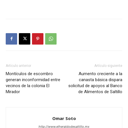
Artículo anterior
Artículo siguiente
Montículos de escombro
Aumento creciente a la
generan inconformidad entre
canasta básica dispara
vecinos de la colonia El
solicitud de apoyos al Banco
Mirador
de Alimentos de Saltillo
Omar Soto
http://www.elheraldodesaltillo.mx