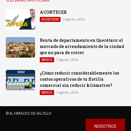
ACONTECER
5 agosto, 2026
ACONTECER
Renta de departamento en Querétaro: el
mercado de arrendamiento de la ciudad
que no para de crecer
5 agosto, 2026
MEXICO
¿Cómo reducir considerablemente los
costos operativos de tu flotilla
comercial sin reducir kilómetros?
5 agosto, 2026
MEXICO
© EL HERALDO DE SALTILLO
NOSOTROS