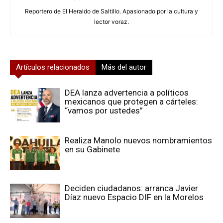
Reportero de El Heraldo de Saltillo. Apasionado por la cultura y
lector voraz.
Artículos relacionados
Más del autor
DEA lanza advertencia a políticos
mexicanos que protegen a cárteles:
“vamos por ustedes”
Realiza Manolo nuevos nombramientos
en su Gabinete
Deciden ciudadanos: arranca Javier
Díaz nuevo Espacio DIF en la Morelos