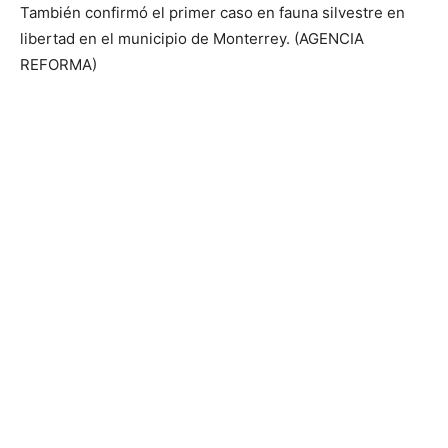
También confirmó el primer caso en fauna silvestre en
libertad en el municipio de Monterrey. (AGENCIA
REFORMA)