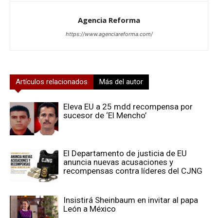
Agencia Reforma
https://www.agenciareforma.com/
Artículos relacionados
Más del autor
Eleva EU a 25 mdd recompensa por
sucesor de ‘El Mencho’
El Departamento de justicia de EU
anuncia nuevas acusaciones y
recompensas contra líderes del CJNG
Insistirá Sheinbaum en invitar al papa
León a México