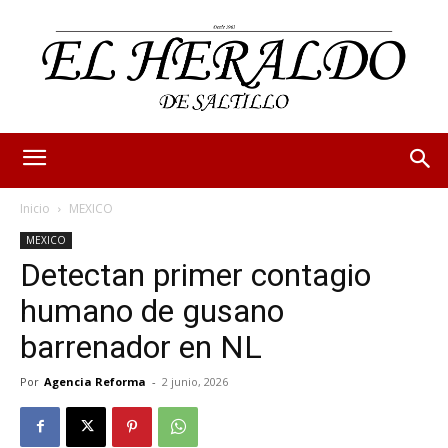
Inicio
MEXICO
MEXICO
Detectan primer contagio
humano de gusano
barrenador en NL
Por
Agencia Reforma
-
2 junio, 2026