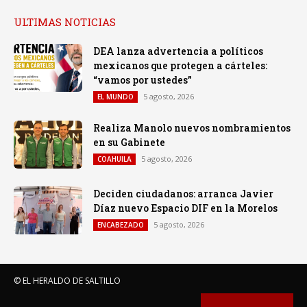
ULTIMAS NOTICIAS
DEA lanza advertencia a políticos
mexicanos que protegen a cárteles:
“vamos por ustedes”
5 agosto, 2026
EL MUNDO
Realiza Manolo nuevos nombramientos
en su Gabinete
5 agosto, 2026
COAHUILA
Deciden ciudadanos: arranca Javier
Díaz nuevo Espacio DIF en la Morelos
5 agosto, 2026
ENCABEZADO
© EL HERALDO DE SALTILLO