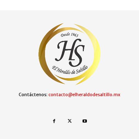
Contáctenos:
contacto@elheraldodesaltillo.mx