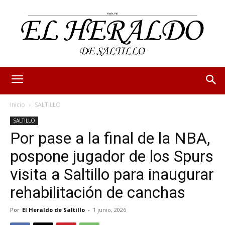
Inicio
SALTILLO
SALTILLO
Por pase a la final de la NBA,
pospone jugador de los Spurs
visita a Saltillo para inaugurar
rehabilitación de canchas
Por
El Heraldo de Saltillo
-
1 junio, 2026