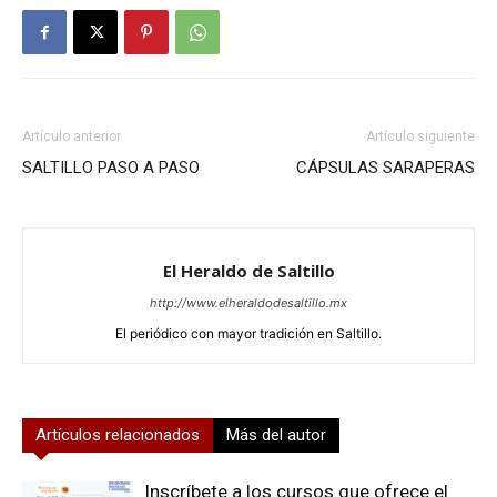
Artículo anterior
Artículo siguiente
SALTILLO PASO A PASO
CÁPSULAS SARAPERAS
El Heraldo de Saltillo
http://www.elheraldodesaltillo.mx
El periódico con mayor tradición en Saltillo.
Artículos relacionados
Más del autor
Inscríbete a los cursos que ofrece el