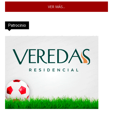
VER MÁS...
Patrocinio