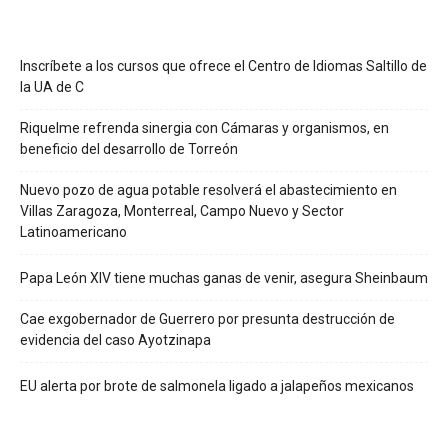
Inscríbete a los cursos que ofrece el Centro de Idiomas Saltillo de
la UA de C
Riquelme refrenda sinergia con Cámaras y organismos, en
beneficio del desarrollo de Torreón
Nuevo pozo de agua potable resolverá el abastecimiento en
Villas Zaragoza, Monterreal, Campo Nuevo y Sector
Latinoamericano
Papa León XIV tiene muchas ganas de venir, asegura Sheinbaum
Cae exgobernador de Guerrero por presunta destrucción de
evidencia del caso Ayotzinapa
EU alerta por brote de salmonela ligado a jalapeños mexicanos